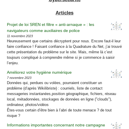
Articles
Projet de loi SREN et filtre « anti-arnaque » : les
navigateurs comme auxiliaires de police
11 novembre 2023
Heureusement que certains décryptent pour nous. Encore faut-il leur
faire confiance ! Faisant confiance à la Quadrature du Net, j’ai trouvé
cette présentation du problème sur le site. Mais, même là c’est
toujours compliqué à comprendre même si je commence à saisir
l’enjeu.
Améliorez votre hygiène numérique
7 novembre 2023
Données qui, perdues ou volées, pourraient constituer un
problème (d’après Wikilibriste) : courriels, liste de contact
messageries instantanées,position géographique, fichiers, réseau
local, métadonnées, stockages de données en ligne ("clouds"),
ordinateur, photos/vidéos
Êtes-vous certain d’être bien à l’abri de toute menace ? de tout
risque ?
Informations importantes concernant notre campagne