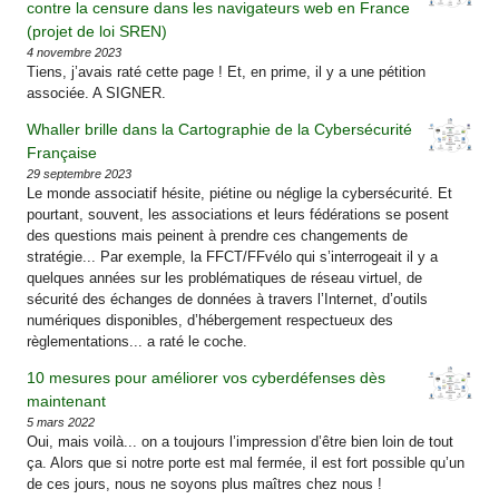
contre la censure dans les navigateurs web en France
(projet de loi SREN)
4 novembre 2023
Tiens, j’avais raté cette page ! Et, en prime, il y a une pétition
associée. A SIGNER.
Whaller brille dans la Cartographie de la Cybersécurité
Française
29 septembre 2023
Le monde associatif hésite, piétine ou néglige la cybersécurité. Et
pourtant, souvent, les associations et leurs fédérations se posent
des questions mais peinent à prendre ces changements de
stratégie... Par exemple, la FFCT/FFvélo qui s’interrogeait il y a
quelques années sur les problématiques de réseau virtuel, de
sécurité des échanges de données à travers l’Internet, d’outils
numériques disponibles, d’hébergement respectueux des
règlementations... a raté le coche.
10 mesures pour améliorer vos cyberdéfenses dès
maintenant
5 mars 2022
Oui, mais voilà... on a toujours l’impression d’être bien loin de tout
ça. Alors que si notre porte est mal fermée, il est fort possible qu’un
de ces jours, nous ne soyons plus maîtres chez nous !