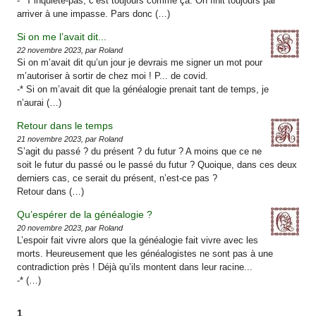
-* T’inquiète-pas, c’est toujours comme ça. On finit toujours par
arriver à une impasse. Pars donc (…)
Si on me l’avait dit...
22 novembre 2023, par Roland
Si on m’avait dit qu’un jour je devrais me signer un mot pour
m’autoriser à sortir de chez moi ! P... de covid.
-* Si on m’avait dit que la généalogie prenait tant de temps, je
n’aurai (…)
Retour dans le temps
21 novembre 2023, par Roland
S’agit du passé ? du présent ? du futur ? A moins que ce ne
soit le futur du passé ou le passé du futur ? Quoique, dans ces deux
derniers cas, ce serait du présent, n’est-ce pas ?
Retour dans (…)
Qu’espérer de la généalogie ?
20 novembre 2023, par Roland
L’espoir fait vivre alors que la généalogie fait vivre avec les
morts. Heureusement que les généalogistes ne sont pas à une
contradiction près ! Déjà qu’ils montent dans leur racine...
-* (…)
1