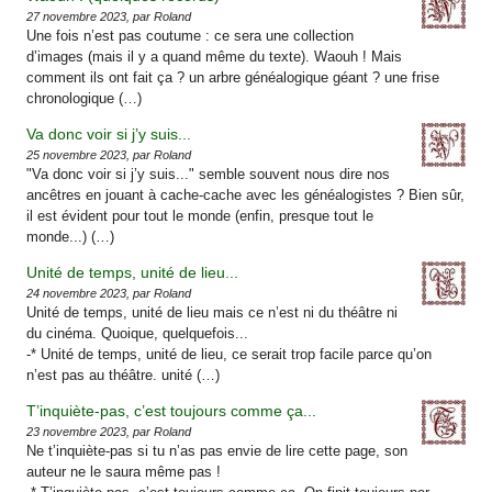
27 novembre 2023, par Roland
Une fois n’est pas coutume : ce sera une collection
d’images (mais il y a quand même du texte). Waouh ! Mais
comment ils ont fait ça ? un arbre généalogique géant ? une frise
chronologique (…)
Va donc voir si j’y suis...
25 novembre 2023, par Roland
"Va donc voir si j’y suis..." semble souvent nous dire nos
ancêtres en jouant à cache-cache avec les généalogistes ? Bien sûr,
il est évident pour tout le monde (enfin, presque tout le
monde...) (…)
Unité de temps, unité de lieu...
24 novembre 2023, par Roland
Unité de temps, unité de lieu mais ce n’est ni du théâtre ni
du cinéma. Quoique, quelquefois...
-* Unité de temps, unité de lieu, ce serait trop facile parce qu’on
n’est pas au théâtre. unité (…)
T’inquiète-pas, c’est toujours comme ça...
23 novembre 2023, par Roland
Ne t’inquiète-pas si tu n’as pas envie de lire cette page, son
auteur ne le saura même pas !