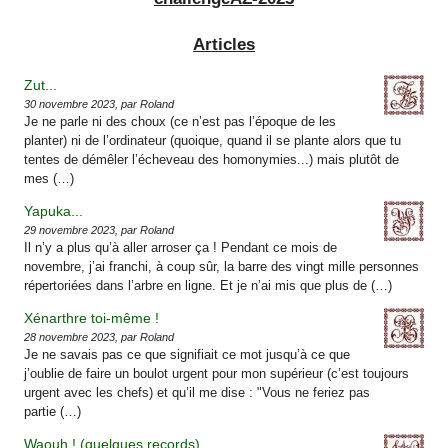
Articles
Zut...
30 novembre 2023, par Roland
Je ne parle ni des choux (ce n’est pas l’époque de les
planter) ni de l’ordinateur (quoique, quand il se plante alors que tu
tentes de démêler l’écheveau des homonymies...) mais plutôt de
mes (…)
Yapuka...
29 novembre 2023, par Roland
Il n’y a plus qu’à aller arroser ça ! Pendant ce mois de
novembre, j’ai franchi, à coup sûr, la barre des vingt mille personnes
répertoriées dans l’arbre en ligne. Et je n’ai mis que plus de (…)
Xénarthre toi-même !
28 novembre 2023, par Roland
Je ne savais pas ce que signifiait ce mot jusqu’à ce que
j’oublie de faire un boulot urgent pour mon supérieur (c’est toujours
urgent avec les chefs) et qu’il me dise : "Vous ne feriez pas
partie (…)
Waouh ! (quelques records)