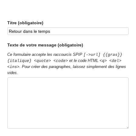
Titre (obligatoire)
Texte de votre message (obligatoire)
Ce formulaire accepte les raccourcis SPIP
[->url] {{gras}}
et le code HTML
{italique} <quote> <code>
<q> <del>
. Pour créer des paragraphes, laissez simplement des lignes
<ins>
vides.