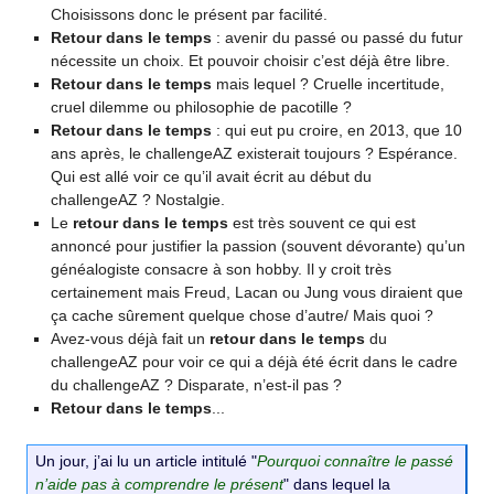
Choisissons donc le présent par facilité.
Retour dans le temps
: avenir du passé ou passé du futur
nécessite un choix. Et pouvoir choisir c’est déjà être libre.
Retour dans le temps
mais lequel ? Cruelle incertitude,
cruel dilemme ou philosophie de pacotille ?
Retour dans le temps
: qui eut pu croire, en 2013, que 10
ans après, le challengeAZ existerait toujours ? Espérance.
Qui est allé voir ce qu’il avait écrit au début du
challengeAZ ? Nostalgie.
Le
retour dans le temps
est très souvent ce qui est
annoncé pour justifier la passion (souvent dévorante) qu’un
généalogiste consacre à son hobby. Il y croit très
certainement mais Freud, Lacan ou Jung vous diraient que
ça cache sûrement quelque chose d’autre/ Mais quoi ?
Avez-vous déjà fait un
retour dans le temps
du
challengeAZ pour voir ce qui a déjà été écrit dans le cadre
du challengeAZ ? Disparate, n’est-il pas ?
Retour dans le temps
...
Un jour, j’ai lu un article intitulé "
Pourquoi connaître le passé
n’aide pas à comprendre le présent
" dans lequel la