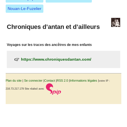
Nouan-Le-Fuzelier
Chroniques d’antan et d’ailleurs
Voyages sur les traces des ancêtres de mes enfants
https://www.chroniquesdantan.com/
Plan du site
|
Se connecter
|
Contact
|
RSS 2.0
|
Informations légales
|
votre IP :
216.73.217.179
Site réalisé avec