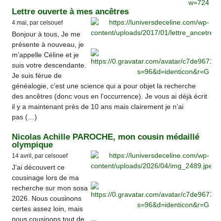
Lettre ouverte à mes ancêtres
4 mai, par celsouef
Bonjour à tous, Je me
présente à nouveau, je
m’appelle Céline et je
suis votre descendante.
Je suis férue de
généalogie, c’est une science qui a pour objet la recherche
des ancêtres (donc vous en l’occurrence). Je vous ai déjà écrit
il y a maintenant près de 10 ans mais clairement je n’ai
pas (…)
Nicolas Achille PAROCHE, mon cousin médaillé
olympique
14 avril, par celsouef
J’ai découvert ce
cousinage lors de ma
recherche sur mon sosa
2026. Nous cousinons
certes assez loin, mais
nous cousinons tout de