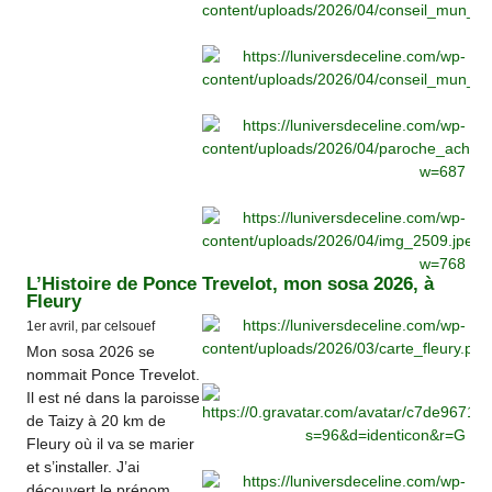
L’Histoire de Ponce Trevelot, mon sosa 2026, à
Fleury
1er avril, par celsouef
Mon sosa 2026 se
nommait Ponce Trevelot.
Il est né dans la paroisse
de Taizy à 20 km de
Fleury où il va se marier
et s’installer. J’ai
découvert le prénom