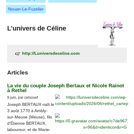
Nouan-Le-Fuzelier
L’univers de Céline
http://Luniversdeceline.com
Articles
La vie du couple Joseph Bertaux et Nicole Rainot
à Rethel
9 juin, par celsouef
Joseph BERTAUX naît le
3 août 1770 à Ambly-
sur-Meuse (Meuse), fils
d’Étienne BERTAUX,
laboureur, et de Marie-