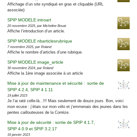
Affichage d’un site syndiqué en gras et cliquable (URL
associée)
SPIP MODELE introart
20 novembre 2025, par Micheline Bouat
Affiche l’introduction d’un article.
SPIP MODELE nbarticlesrubrique
7 novembre 2025, par Roland
Affiche le nombre d’articles d’une rubrique.
SPIP MODELE image_article
30 novembre 2024, par Roland
Affiche la 1ère image associée à un article
Mise à jour de maintenance et sécurité : sortie de
SPIP 4.2.4, SPIP 4.1.11
19 juillet 2023
Je l’ai raté celle-là...!!! Mais seulement de douze jours. Bon, voici
mon ecuse : j’étais sur mon vélo et j’emmenais des jeunes dans les
pentes caillouteuses de la Corrèze.
Mise à jour de sécurité : sortie de SPIP 4.1.7,
SPIP 4.0.9 et SPIP 3.2.17
16 janvier 2023