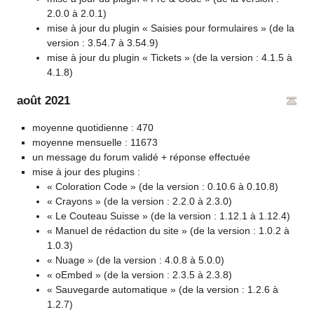
2.0.0 à 2.0.1)
mise à jour du plugin « Saisies pour formulaires » (de la
version : 3.54.7 à 3.54.9)
mise à jour du plugin « Tickets » (de la version : 4.1.5 à
4.1.8)
août 2021
moyenne quotidienne : 470
moyenne mensuelle : 11673
un message du forum validé + réponse effectuée
mise à jour des plugins :
« Coloration Code » (de la version : 0.10.6 à 0.10.8)
« Crayons » (de la version : 2.2.0 à 2.3.0)
« Le Couteau Suisse » (de la version : 1.12.1 à 1.12.4)
« Manuel de rédaction du site » (de la version : 1.0.2 à
1.0.3)
« Nuage » (de la version : 4.0.8 à 5.0.0)
« oEmbed » (de la version : 2.3.5 à 2.3.8)
« Sauvegarde automatique » (de la version : 1.2.6 à
1.2.7)