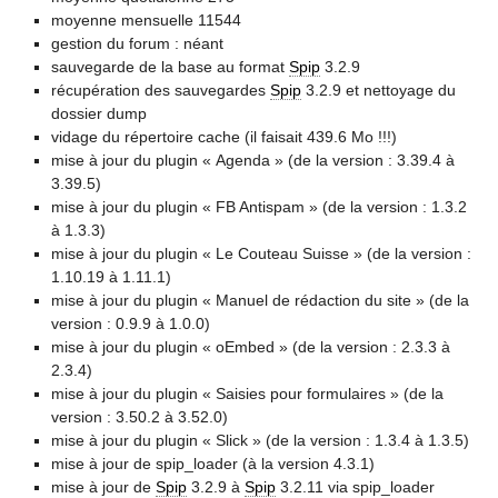
moyenne mensuelle 11544
gestion du forum : néant
sauvegarde de la base au format
Spip
3.2.9
récupération des sauvegardes
Spip
3.2.9 et nettoyage du
dossier dump
vidage du répertoire cache (il faisait 439.6 Mo !!!)
mise à jour du plugin « Agenda » (de la version : 3.39.4 à
3.39.5)
mise à jour du plugin « FB Antispam » (de la version : 1.3.2
à 1.3.3)
mise à jour du plugin « Le Couteau Suisse » (de la version :
1.10.19 à 1.11.1)
mise à jour du plugin « Manuel de rédaction du site » (de la
version : 0.9.9 à 1.0.0)
mise à jour du plugin « oEmbed » (de la version : 2.3.3 à
2.3.4)
mise à jour du plugin « Saisies pour formulaires » (de la
version : 3.50.2 à 3.52.0)
mise à jour du plugin « Slick » (de la version : 1.3.4 à 1.3.5)
mise à jour de spip_loader (à la version 4.3.1)
mise à jour de
Spip
3.2.9 à
Spip
3.2.11 via spip_loader