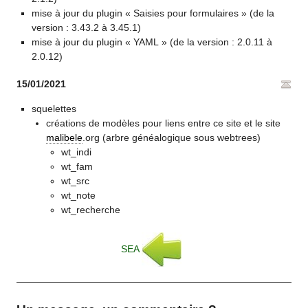
mise à jour du plugin « Saisies pour formulaires » (de la
version : 3.43.2 à 3.45.1)
mise à jour du plugin « YAML » (de la version : 2.0.11 à
2.0.12)
15/01/2021
squelettes
créations de modèles pour liens entre ce site et le site
malibele
.org (arbre généalogique sous webtrees)
wt_indi
wt_fam
wt_src
wt_note
wt_recherche
SEA