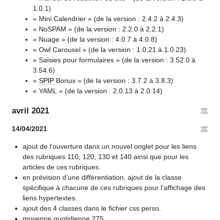
1.0.1)
« Mini Calendrier » (de la version : 2.4.2 à 2.4.3)
« NoSPAM » (de la version : 2.2.0 à 2.2.1)
« Nuage » (de la version : 4.0.7 à 4.0.8)
« Owl Carousel » (de la version : 1.0.21 à 1.0.23)
« Saisies pour formulaires » (de la version : 3.52.0 à
3.54.6)
«
SPIP
Bonux » (de la version : 3.7.2 à 3.8.3)
« YAML » (de la version : 2.0.13 à 2.0.14)
avril 2021
14/04/2021
ajout de l’ouverture dans un nouvel onglet pour les liens
des rubriques 110, 120, 130 et 140 ainsi que pour les
articles de ces rubriques.
en prévision d’une différentiation, ajout de la classe
spécifique à chacune de ces rubriques pour l’affichage des
liens hypertextes.
ajout des 4 classes dans le fichier css perso.
moyenne quotidienne 275