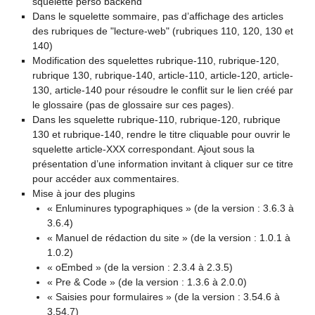
squelette perso backend
Dans le squelette sommaire, pas d’affichage des articles
des rubriques de "lecture-web" (rubriques 110, 120, 130 et
140)
Modification des squelettes rubrique-110, rubrique-120,
rubrique 130, rubrique-140, article-110, article-120, article-
130, article-140 pour résoudre le conflit sur le lien créé par
le glossaire (pas de glossaire sur ces pages).
Dans les squelette rubrique-110, rubrique-120, rubrique
130 et rubrique-140, rendre le titre cliquable pour ouvrir le
squelette article-XXX correspondant. Ajout sous la
présentation d’une information invitant à cliquer sur ce titre
pour accéder aux commentaires.
Mise à jour des plugins
« Enluminures typographiques » (de la version : 3.6.3 à
3.6.4)
« Manuel de rédaction du site » (de la version : 1.0.1 à
1.0.2)
« oEmbed » (de la version : 2.3.4 à 2.3.5)
« Pre & Code » (de la version : 1.3.6 à 2.0.0)
« Saisies pour formulaires » (de la version : 3.54.6 à
3.54.7)