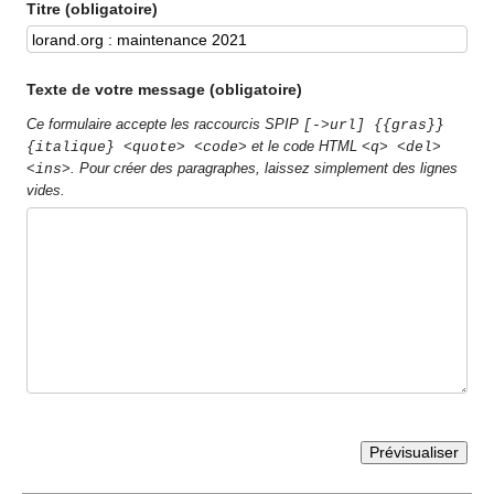
Titre (obligatoire)
Texte de votre message (obligatoire)
Ce formulaire accepte les raccourcis SPIP
[->url] {{gras}}
et le code HTML
{italique} <quote> <code>
<q> <del>
. Pour créer des paragraphes, laissez simplement des lignes
<ins>
vides.