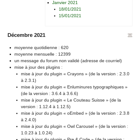
Janvier 2021
18/01/2021
15/01/2021
Décembre 2021
moyenne quotidienne : 620
moyenne mensuelle : 12399
un message du forum non validé (adresse de courriel)
mise à jour des plugins :
mise à jour du plugin « Crayons » (de la version : 2.3.0
à 2.3.1)
mise à jour du plugin « Enluminures typographiques »
(de la version : 3.6.4 à 3.6.6)
mise à jour du plugin « Le Couteau Suisse » (de la
version : 1.12.4 à 1.12.5)
mise à jour du plugin « oEmbed » (de la version : 2.3.8
à 2.4.0)
mise à jour du plugin « Owl Carousel » (de la version :
1.0.23 à 1.0.24)
mise à jour du plugin « Pre & Code » (de la version :