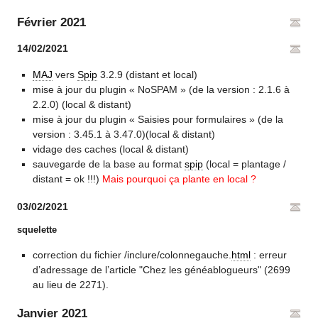
Février 2021
14/02/2021
MAJ
vers
Spip
3.2.9 (distant et local)
mise à jour du plugin « NoSPAM » (de la version : 2.1.6 à
2.2.0) (local & distant)
mise à jour du plugin « Saisies pour formulaires » (de la
version : 3.45.1 à 3.47.0)(local & distant)
vidage des caches (local & distant)
sauvegarde de la base au format
spip
(local = plantage /
distant = ok !!!)
Mais pourquoi ça plante en local ?
03/02/2021
squelette
correction du fichier /inclure/colonnegauche.
html
: erreur
d’adressage de l’article "Chez les généablogueurs" (2699
au lieu de 2271).
Janvier 2021