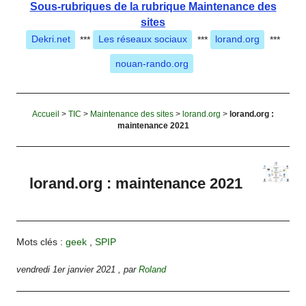
Sous-rubriques de la rubrique Maintenance des
sites
Dekri.net
***
Les réseaux sociaux
***
lorand.org
***
nouan-rando.org
Accueil
>
TIC
>
Maintenance des sites
>
lorand.org
>
lorand.org :
maintenance 2021
lorand.org : maintenance 2021
Mots clés :
geek
,
SPIP
vendredi 1er janvier 2021
,
par
Roland