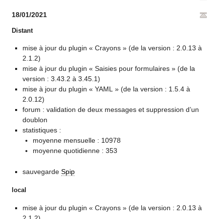
18/01/2021
Distant
mise à jour du plugin « Crayons » (de la version : 2.0.13 à
2.1.2)
mise à jour du plugin « Saisies pour formulaires » (de la
version : 3.43.2 à 3.45.1)
mise à jour du plugin « YAML » (de la version : 1.5.4 à
2.0.12)
forum : validation de deux messages et suppression d’un
doublon
statistiques :
moyenne mensuelle : 10978
moyenne quotidienne : 353
sauvegarde
Spip
local
mise à jour du plugin « Crayons » (de la version : 2.0.13 à
2.1.2)