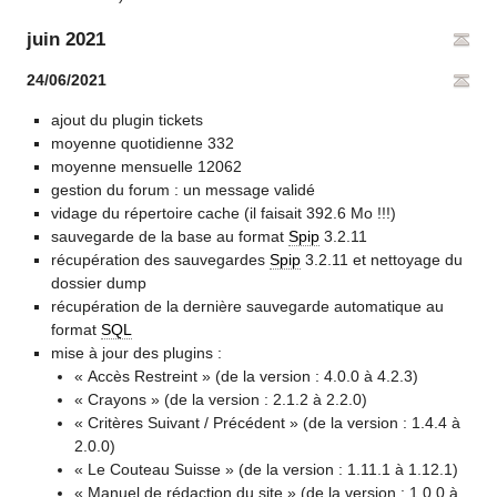
juin 2021
24/06/2021
ajout du plugin tickets
moyenne quotidienne 332
moyenne mensuelle 12062
gestion du forum : un message validé
vidage du répertoire cache (il faisait 392.6 Mo !!!)
sauvegarde de la base au format
Spip
3.2.11
récupération des sauvegardes
Spip
3.2.11 et nettoyage du
dossier dump
récupération de la dernière sauvegarde automatique au
format
SQL
mise à jour des plugins :
« Accès Restreint » (de la version : 4.0.0 à 4.2.3)
« Crayons » (de la version : 2.1.2 à 2.2.0)
« Critères Suivant / Précédent » (de la version : 1.4.4 à
2.0.0)
« Le Couteau Suisse » (de la version : 1.11.1 à 1.12.1)
« Manuel de rédaction du site » (de la version : 1.0.0 à