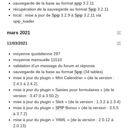
sauvegarde de la base au format
spip
3.2.11
récupération de la sauvegarde au format
Spip
3.2.11
local : mise à jour de
Spip
3.2.9 à
Spip
3.2.11 via
spip_loader
mars 2021
11/03/2021
moyenne quotidienne 297
moyenne mensuelle 11510
validation d’un message du forum et réponse
sauvegarde de la base au format
Spip
(34 tables)
mise à jour du plugin « Mini Calendrier » (de la version :
2.4.1 à 2.4.2)
mise à jour du plugin « Saisies pour formulaires » (de la
version : 3.47.0 à 3.50.2)
mise à jour du plugin « Slick » (de la version : 1.3.2 à 1.3.4)
mise à jour du plugin «
SPIP
Bonux » (de la version : 3.5.5
à 3.7.2)
mise à jour du plugin « YAML » (de la version : 2.0.12 à
2.0.13)