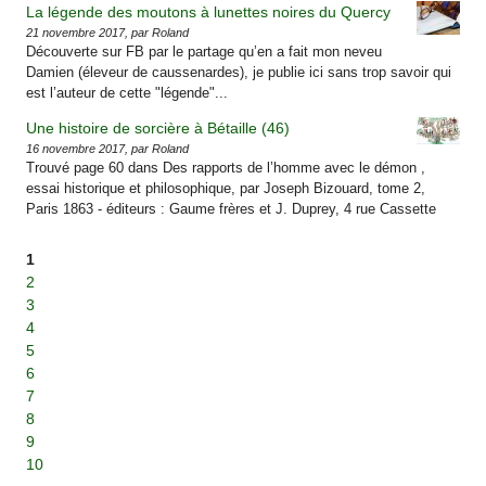
La légende des moutons à lunettes noires du Quercy
21 novembre 2017, par Roland
Découverte sur FB par le partage qu’en a fait mon neveu
Damien (éleveur de caussenardes), je publie ici sans trop savoir qui
est l’auteur de cette "légende"...
Une histoire de sorcière à Bétaille (46)
16 novembre 2017, par Roland
Trouvé page 60 dans Des rapports de l’homme avec le démon ,
essai historique et philosophique, par Joseph Bizouard, tome 2,
Paris 1863 - éditeurs : Gaume frères et J. Duprey, 4 rue Cassette
1
2
3
4
5
6
7
8
9
10