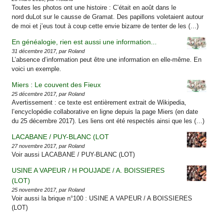
Toutes les photos ont une histoire : C’était en août dans le
nord duLot sur le causse de Gramat. Des papillons voletaient autour
de moi et j’eus tout à coup cette envie bizarre de tenter de les (…)
En généalogie, rien est aussi une information...
31 décembre 2017, par Roland
L’absence d’information peut être une information en elle-même. En
voici un exemple.
Miers : Le couvent des Fieux
25 décembre 2017, par Roland
Avertissement : ce texte est entièrement extrait de Wikipedia,
l’encyclopédie collaborative en ligne depuis la page Miers (en date
du 25 décembre 2017). Les liens ont été respectés ainsi que les (…)
LACABANE / PUY-BLANC (LOT
27 novembre 2017, par Roland
Voir aussi LACABANE / PUY-BLANC (LOT)
USINE A VAPEUR / H POUJADE / A. BOISSIERES
(LOT)
25 novembre 2017, par Roland
Voir aussi la brique n°100 : USINE A VAPEUR / A BOISSIERES
(LOT)