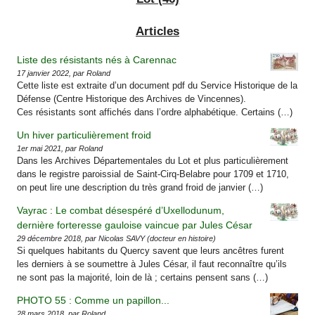
Articles
Liste des résistants nés à Carennac
17 janvier 2022, par Roland
Cette liste est extraite d’un document pdf du Service Historique de la
Défense (Centre Historique des Archives de Vincennes).
Ces résistants sont affichés dans l’ordre alphabétique. Certains (…)
Un hiver particulièrement froid
1er mai 2021, par Roland
Dans les Archives Départementales du Lot et plus particulièrement
dans le registre paroissial de Saint-Cirq-Belabre pour 1709 et 1710,
on peut lire une description du très grand froid de janvier (…)
Vayrac : Le combat désespéré d’Uxellodunum,
dernière forteresse gauloise vaincue par Jules César
29 décembre 2018, par Nicolas SAVY (docteur en histoire)
Si quelques habitants du Quercy savent que leurs ancêtres furent
les derniers à se soumettre à Jules César, il faut reconnaître qu’ils
ne sont pas la majorité, loin de là ; certains pensent sans (…)
PHOTO 55 : Comme un papillon...
28 mars 2018, par Roland