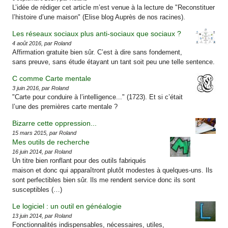
L’idée de rédiger cet article m’est venue à la lecture de "Reconstituer
l’histoire d’une maison" (Elise blog Auprès de nos racines).
Les réseaux sociaux plus anti-sociaux que sociaux ?
4 août 2016, par Roland
Affirmation gratuite bien sûr. C’est à dire sans fondement,
sans preuve, sans étude étayant un tant soit peu une telle sentence.
C comme Carte mentale
3 juin 2016, par Roland
"Carte pour conduire à l’intelligence..." (1723). Et si c’était
l’une des premières carte mentale ?
Bizarre cette oppression...
15 mars 2015, par Roland
Mes outils de recherche
16 juin 2014, par Roland
Un titre bien ronflant pour des outils fabriqués
maison et donc qui apparaîtront plutôt modestes à quelques-uns. Ils
sont perfectibles bien sûr. Ils me rendent service donc ils sont
susceptibles (…)
Le logiciel : un outil en généalogie
13 juin 2014, par Roland
Fonctionnalités indispensables, nécessaires, utiles,