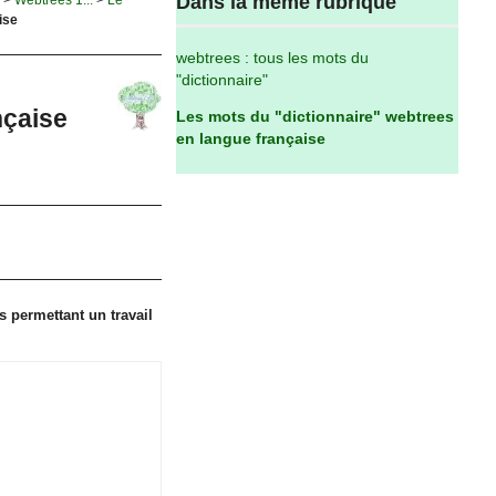
Dans la même rubrique
ise
webtrees : tous les mots du
"dictionnaire"
nçaise
Les mots du "dictionnaire" webtrees
en langue française
es permettant un travail