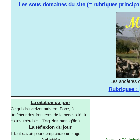
Les sous-domaines du site (= rubriques principa
Les ancêtres o
Rubriques :
La citation du jour
Ce qui doit arriver arrivera. Donc, à
l'intérieur des frontières de la nécessité, tu
es invulnérable. (Dag Hammarskjöld )
La réflexion du jour
Il faut savoir pour comprendre un sage.
Activités
Accueil
>
Généalogi