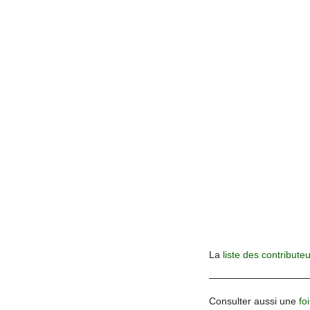
La
liste des contribute
Consulter aussi une
fo