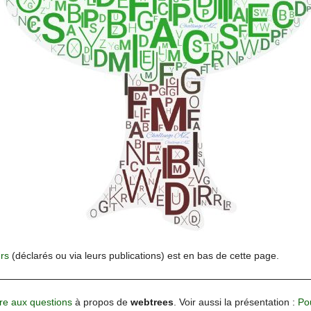
urs
(déclarés ou via leurs publications) est en bas de cette page.
ire aux questions
à propos de
webtrees
. Voir aussi la présentation :
Po