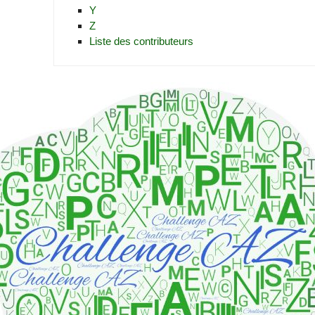
Y
Z
Liste des contributeurs