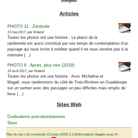
Articles
PHOTO 11 : Zénitude
15 mai 2017, par Roland
Toutes les photos ont une histoire : Le plaisir de la
randonnée est aussi constitué par ses temps de contemplation d’un
paysage qui nous incite à méditer quand il ne nous ramène pas à la
mémoire (…)
PHOTO 6 : Après, plus rien (2018)
10 avril 2017, par Roland
Toutes les photos ont une histoire : Avec Micheline et
Magali, nous randonnions du côté de Trois-Rivières en Guadeloupe
sur un sentier avec des passages un peu difficiles mais emplis de
lieux (…)
Sites Web
Civilisations précolombiennes
Saxo
Plan du site
|
Se connecter
|
Contact
|
RSS 2.0
|
Informations légales
|
votre IP :