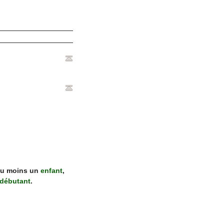
au moins un
enfant
,
 débutant
.