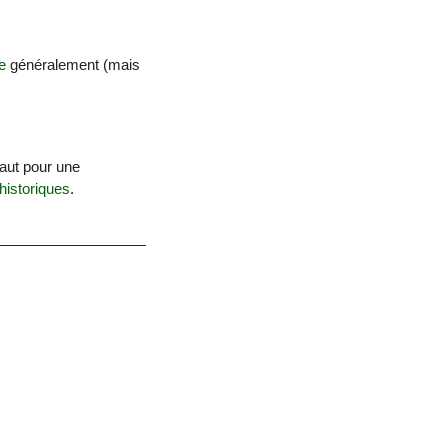
e
généralement (mais
aut pour une
historiques
.