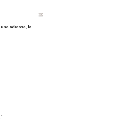
 une adresse, la
.
"