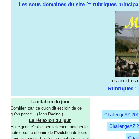
Les sous-domaines du site (= rubriques principa
Les ancêtres o
Rubriques :
La citation du jour
Combien tout ce qu'on dit est loin de ce
qu'on pense ! (Jean Racine )
ChallengeAZ 20
La réflexion du jour
ChallengeAZ 
Enseigner, c'est essentiellement amener les
autres sur le chemin de l'évolution de leurs
Chal
connaissances. Ce n'est surtout pas ni aller