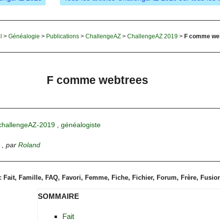
l
>
Généalogie
>
Publications
>
ChallengeAZ
>
ChallengeAZ 2019
>
F comme we
F comme webtrees
challengeAZ-2019
,
généalogiste
,
par
Roland
 Fait, Famille, FAQ, Favori, Femme, Fiche, Fichier, Forum, Frère, Fusio
SOMMAIRE
Fait