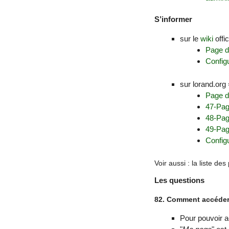
S’informer
sur le
wiki
offi
Page d
Configu
sur lorand.org
Page d
47-Pag
48-Pag
49-Pag
Configu
Voir aussi : la liste de
Les questions
82. Comment accéder
Pour pouvoir a