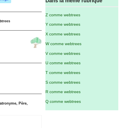
Dans la même rubrique
Z comme webtrees
btrees
Y comme webtrees
X comme webtrees
W comme webtrees
V comme webtrees
U comme webtrees
T comme webtrees
S comme webtrees
R comme webtrees
Q comme webtrees
Patronyme, Père,