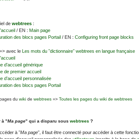
ciel de
webtrees
:
’accueil
/ EN :
Main page
ration des blocs pages Portail
/ EN :
Configuring front page blocks
 => avec le
Les mots du "dictionnaire" webtrees en langue française
’accueil
e d’accueil générique
e de premier accueil
e d’accueil personnalisée
ration des blocs pages Portail
s pages du
wiki
de
webtrees
=>
Toutes les pages du wiki de webtrees
 à "
Ma page
" qui a disparu sous
webtrees
?
ccéder à "
Ma page
", il faut être connecté pour accéder à cette fonctio