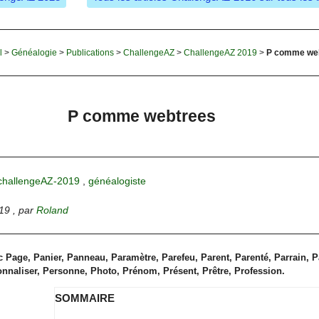
l
>
Généalogie
>
Publications
>
ChallengeAZ
>
ChallengeAZ 2019
>
P comme we
P comme webtrees
challengeAZ-2019
,
généalogiste
19
,
par
Roland
 Page, Panier, Panneau, Paramètre, Parefeu, Parent, Parenté, Parrain, 
nnaliser, Personne, Photo, Prénom, Présent, Prêtre, Profession.
SOMMAIRE