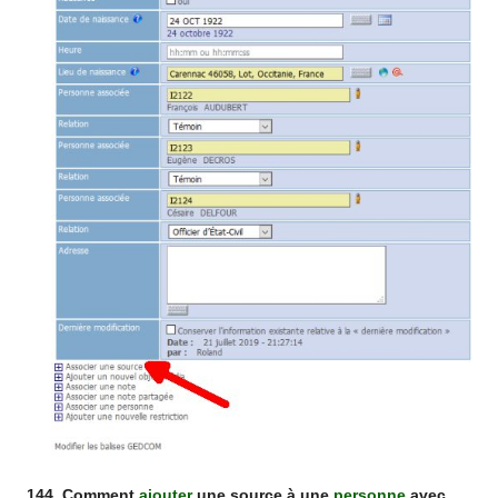
144. Comment
ajouter
une source à une
personne
avec