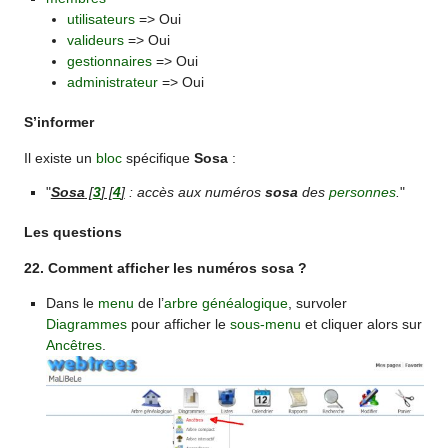
utilisateurs
=> Oui
valideurs
=> Oui
gestionnaires
=> Oui
administrateur
=> Oui
S’informer
Il existe un
bloc
spécifique
Sosa
:
"
Sosa
[
3
]
[
4
]
: accès aux numéros
sosa
des
personnes
.
"
Les questions
22. Comment afficher les numéros sosa ?
Dans le
menu
de l’
arbre généalogique
, survoler
Diagrammes
pour afficher le
sous-menu
et cliquer alors sur
Ancêtres
.