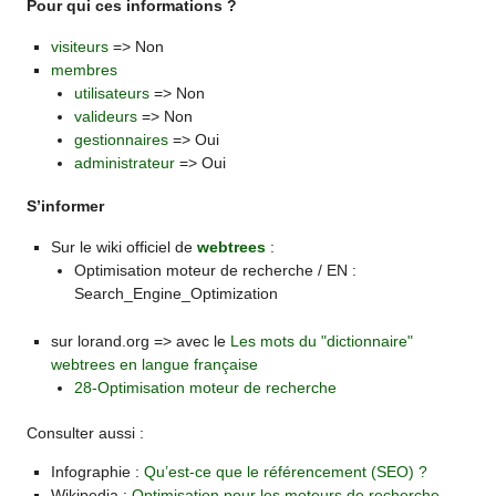
Pour qui ces informations ?
visiteurs
=> Non
membres
utilisateurs
=> Non
valideurs
=> Non
gestionnaires
=> Oui
administrateur
=> Oui
S’informer
Sur le wiki officiel de
webtrees
:
Optimisation moteur de recherche / EN :
Search_Engine_Optimization
sur lorand.org => avec le
Les mots du "dictionnaire"
webtrees en langue française
28-Optimisation moteur de recherche
Consulter aussi :
Infographie :
Qu’est-ce que le référencement (SEO) ?
Wikipedia :
Optimisation pour les moteurs de recherche