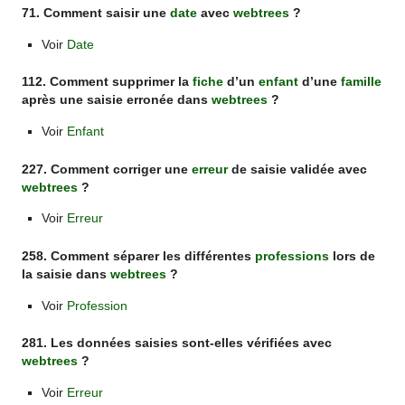
71. Comment saisir une
date
avec
webtrees
?
Voir
Date
112. Comment supprimer la
fiche
d’un
enfant
d’une
famille
après une saisie erronée dans
webtrees
?
Voir
Enfant
227. Comment corriger une
erreur
de saisie validée avec
webtrees
?
Voir
Erreur
258. Comment séparer les différentes
professions
lors de
la saisie dans
webtrees
?
Voir
Profession
281. Les données saisies sont-elles vérifiées avec
webtrees
?
Voir
Erreur