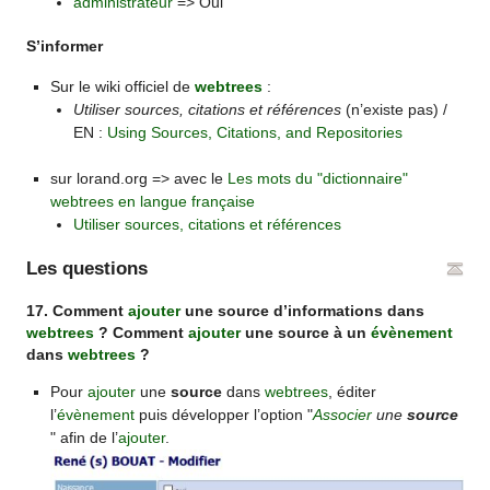
administrateur
=> Oui
S’informer
Sur le wiki officiel de
webtrees
:
Utiliser sources, citations et références
(n’existe pas) /
EN :
Using Sources, Citations, and Repositories
sur lorand.org => avec le
Les mots du "dictionnaire"
webtrees en langue française
Utiliser sources, citations et références
Les questions
17. Comment
ajouter
une source d’informations dans
webtrees
? Comment
ajouter
une source à un
évènement
dans
webtrees
?
Pour
ajouter
une
source
dans
webtrees
, éditer
l’
évènement
puis développer l’option "
Associer
une
source
" afin de l’
ajouter
.