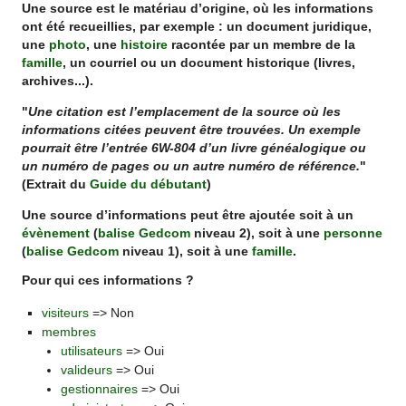
Une source est le matériau d’origine, où les informations
ont été recueillies, par exemple : un document juridique,
une
photo
, une
histoire
racontée par un membre de la
famille
, un courriel ou un document historique (livres,
archives...).
"
Une citation est l’emplacement de la source où les
informations citées peuvent être trouvées. Un exemple
pourrait être l’entrée 6W-804 d’un livre généalogique ou
un numéro de pages ou un autre numéro de référence.
"
(Extrait du
Guide du débutant
)
Une source d’informations peut être ajoutée soit à un
évènement
(
balise Gedcom
niveau 2), soit à une
personne
(
balise Gedcom
niveau 1), soit à une
famille
.
Pour qui ces informations ?
visiteurs
=> Non
membres
utilisateurs
=> Oui
valideurs
=> Oui
gestionnaires
=> Oui