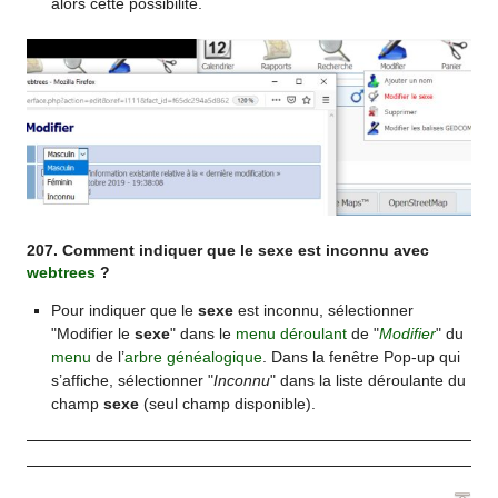
alors cette possibilité.
207. Comment indiquer que le sexe est inconnu avec
webtrees
?
Pour indiquer que le
sexe
est inconnu, sélectionner
"Modifier le
sexe
" dans le
menu déroulant
de "
Modifier
" du
menu
de l’
arbre généalogique
. Dans la fenêtre Pop-up qui
s’affiche, sélectionner "
Inconnu
" dans la liste déroulante du
champ
sexe
(seul champ disponible).