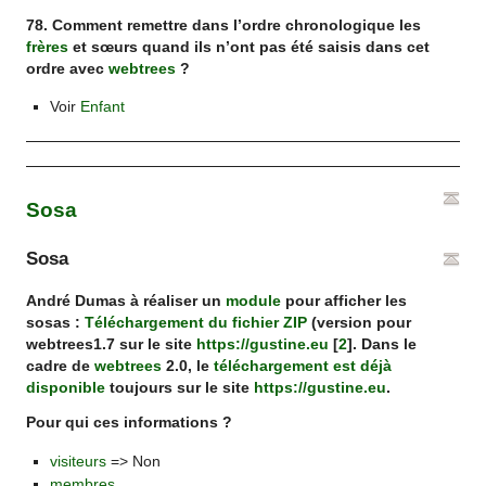
78. Comment remettre dans l’ordre chronologique les
frères
et sœurs quand ils n’ont pas été saisis dans cet
ordre avec
webtrees
?
Voir
Enfant
Sosa
Sosa
André Dumas à réaliser un
module
pour afficher les
sosas :
Téléchargement du fichier ZIP
(version pour
webtrees1.7 sur le site
https://gustine.eu
[
2
]
. Dans le
cadre de
webtrees
2.0, le
téléchargement est déjà
disponible
toujours sur le site
https://gustine.eu
.
Pour qui ces informations ?
visiteurs
=> Non
membres