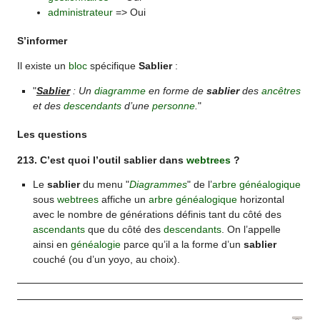
administrateur
=> Oui
S’informer
Il existe un
bloc
spécifique
Sablier
:
"
Sablier
: Un
diagramme
en forme de
sablier
des
ancêtres
et des
descendants
d’une
personne
.
"
Les questions
213. C’est quoi l’outil sablier dans
webtrees
?
Le
sablier
du menu "
Diagrammes
" de l’
arbre généalogique
sous
webtrees
affiche un
arbre généalogique
horizontal
avec le nombre de générations définis tant du côté des
ascendants
que du côté des
descendants
. On l’appelle
ainsi en
généalogie
parce qu’il a la forme d’un
sablier
couché (ou d’un yoyo, au choix).