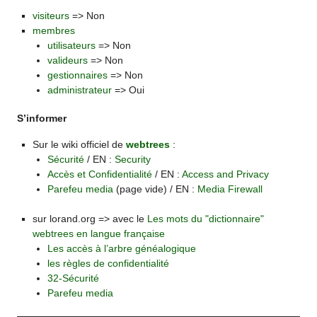
visiteurs
=> Non
membres
utilisateurs
=> Non
valideurs
=> Non
gestionnaires
=> Non
administrateur
=> Oui
S’informer
Sur le wiki officiel de
webtrees
:
Sécurité
/ EN :
Security
Accès et Confidentialité
/ EN :
Access and Privacy
Parefeu media
(page vide) / EN :
Media Firewall
sur lorand.org => avec le
Les mots du "dictionnaire"
webtrees en langue française
Les accès à l’arbre généalogique
les règles de confidentialité
32-Sécurité
Parefeu media