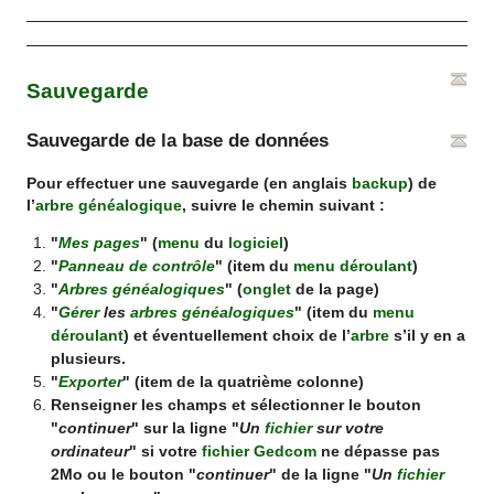
Sauvegarde
Sauvegarde de la base de données
Pour effectuer une sauvegarde (en anglais
backup
) de
l’
arbre généalogique
, suivre le chemin suivant :
"
Mes pages
" (
menu
du
logiciel
)
"
Panneau de contrôle
" (item du
menu déroulant
)
"
Arbres généalogiques
" (
onglet
de la page)
"
Gérer
les
arbres généalogiques
" (item du
menu
déroulant
) et éventuellement choix de l’
arbre
s’il y en a
plusieurs.
"
Exporter
" (item de la quatrième colonne)
Renseigner les champs et sélectionner le bouton
"
continuer
" sur la ligne "
Un
fichier
sur votre
ordinateur
" si votre
fichier Gedcom
ne dépasse pas
2Mo ou le bouton "
continuer
" de la ligne "
Un
fichier