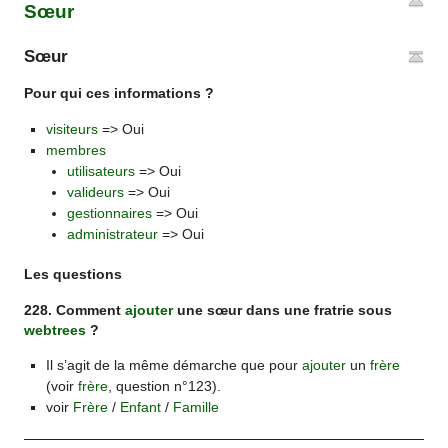
Sœur
Sœur
Pour qui ces informations ?
visiteurs
=> Oui
membres
utilisateurs
=> Oui
valideurs
=> Oui
gestionnaires
=> Oui
administrateur
=> Oui
Les questions
228. Comment
ajouter
une sœur dans une fratrie sous
webtrees
?
Il s’agit de la même démarche que pour
ajouter
un
frère
(voir
frère
, question n°123).
voir
Frère
/
Enfant
/
Famille