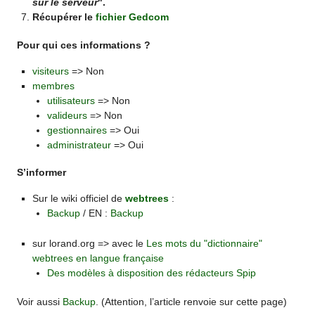
sur le serveur
".
Récupérer le
fichier Gedcom
Pour qui ces informations ?
visiteurs
=> Non
membres
utilisateurs
=> Non
valideurs
=> Non
gestionnaires
=> Oui
administrateur
=> Oui
S’informer
Sur le wiki officiel de
webtrees
:
Backup
/ EN :
Backup
sur lorand.org => avec le
Les mots du "dictionnaire"
webtrees en langue française
Des modèles à disposition des rédacteurs Spip
Voir aussi
Backup
. (Attention, l’article renvoie sur cette page)