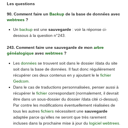
Les questions
90. Comment faire un
Backup
de la base de données avec
webtrees
?
Un
backup
est une
sauvegarde
: voir la réponse ci-
dessous à la question n°243.
243. Comment faire une sauvegarde de mon
arbre
généalogique
avec
webtrees
?
Les
données
se trouvent soit dans le dossier /data du site
soit dans la base de données. Il faut donc régulièrement
récupérer ces deux contenus en y ajoutant le le
fichier
Gedcom
.
Dans le cas de traductions personnalisées, penser aussi à
récupérer le
fichier
correspondant (normalement, il devrait
être dans un sous-dossier du dossier /data cité ci-dessus).
Par contre les modifications éventuellement réalisées de
tous les autres
fichiers
nécessitent une
sauvegarde
adaptée parce qu’elles ne seront que très rarement
incluses dans la prochaine mise à jour du
logiciel
webtrees
.