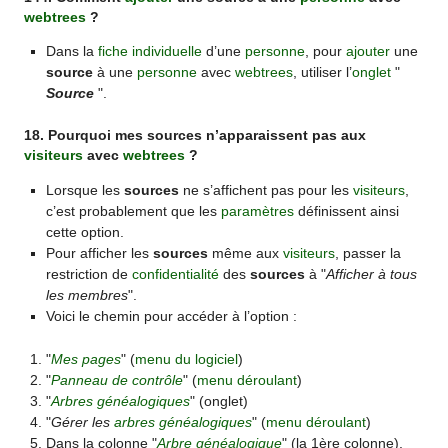
webtrees
?
Dans la
fiche individuelle
d’une
personne
, pour
ajouter
une
source
à une
personne
avec
webtrees
, utiliser l’
onglet
"
Source
".
18. Pourquoi mes sources n’apparaissent pas aux
visiteurs
avec
webtrees
?
Lorsque les
sources
ne s’affichent pas pour les
visiteurs
,
c’est probablement que les
paramètres
définissent ainsi
cette option.
Pour afficher les
sources
même aux
visiteurs
, passer la
restriction de
confidentialité
des
sources
à "
Afficher à tous
les membres
".
Voici le chemin pour accéder à l’option :
"
Mes pages
" (
menu du logiciel
)
"
Panneau de contrôle
" (
menu déroulant
)
"
Arbres généalogiques
" (onglet)
"
Gérer les
arbres généalogiques
" (
menu déroulant
)
Dans la colonne "
Arbre généalogique
" (la 1ère colonne),