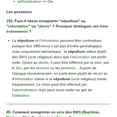
administrateur
=> Oui
Les questions
193. Faut-il mieux enregistrer "
sépulture
" ou
"
inhumation
" ou "
décès
" ? Pourquoi distinguer ces trois
évènements
?
La
sépulture
et l’
inhumation
peuvent être confondues
puisque leur différence n’est pas d’ordre généalogique
mais uniquement sémantique : la
sépulture
relève plutôt
des
BMS
(
acte
religieux) alors que l’
inhumation
est plutôt
civile. Quant au
décès
, il peut être différent par la
date
, par
le
lieu
, par les
témoins
ou les
présents
... A partir de
l’époque révolutionnaire, on parle donc plutôt de
décès
et
d’
inhumation
même si la
sépulture
(
acte
religieux) existe
fréquemment. Le choix peut être effectué par
l’
administrateur
mais peut aussi rester au gré de
l’
utilisateur
.
45. Comment enregistrer un
acte
des
BMS
(
Baptême
,