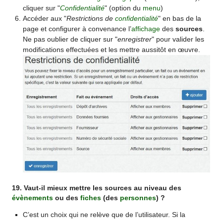
cliquer sur "
Confidentialité
" (option du
menu
)
Accéder aux "
Restrictions de
confidentialité
" en bas de la
page et configurer à convenance l’
affichage
des
sources
.
Ne pas oublier de cliquer sur "
enregistrer
" pour valider les
modifications effectuées et les mettre aussitôt en œuvre.
19. Vaut-il mieux mettre les sources au niveau des
évènements
ou des
fiches
(des
personnes
) ?
C’est un choix qui ne relève que de l’utilisateur. Si la