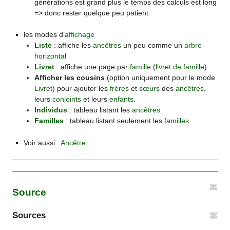
générations est grand plus le temps des calculs est long
=> donc rester quelque peu patient.
les modes d’
affichage
Liste
: affiche les
ancêtres
un peu comme un
arbre
horizontal
Livret
: affiche une page par
famille
(
livret de famille
)
Afficher les cousins
(option uniquement pour le mode
Livret
) pour ajouter les
frères
et
sœurs
des
ancêtres
,
leurs
conjoints
et leurs
enfants
.
Individus
: tableau listant les
ancêtres
Familles
: tableau listant seulement les
familles
Voir aussi :
Ancêtre
Source
Sources