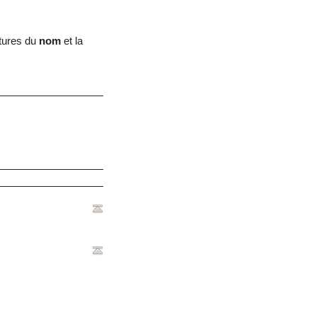
itures du
nom
et la