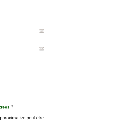
trees
?
proximative peut être