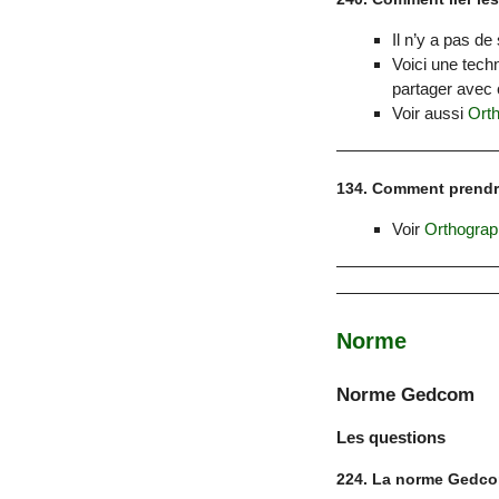
Il n’y a pas de
Voici une tech
partager avec
Voir aussi
Ort
134. Comment prendr
Voir
Orthograp
Norme
Norme Gedcom
Les questions
224. La norme Gedcom