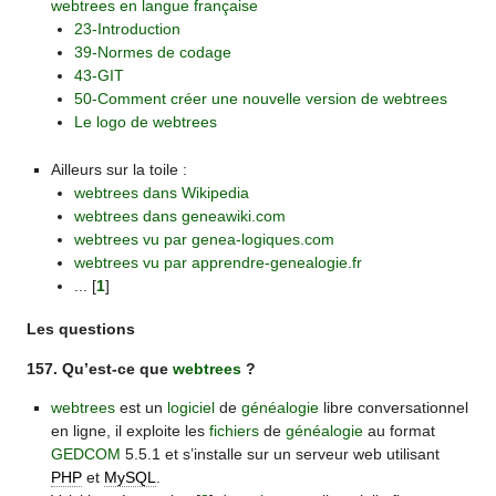
webtrees en langue française
23-Introduction
39-Normes de codage
43-GIT
50-Comment créer une nouvelle version de webtrees
Le logo de webtrees
Ailleurs sur la toile :
webtrees dans Wikipedia
webtrees dans geneawiki.com
webtrees vu par genea-logiques.com
webtrees vu par apprendre-genealogie.fr
...
[
1
]
Les questions
157. Qu’est-ce que
webtrees
?
webtrees
est un
logiciel
de
généalogie
libre conversationnel
en ligne, il exploite les
fichiers
de
généalogie
au format
GEDCOM
5.5.1 et s’installe sur un serveur web utilisant
PHP
et
MySQL
.