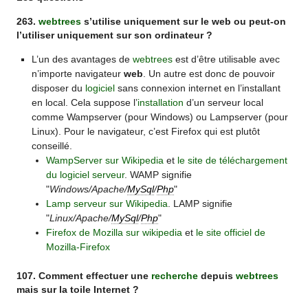
263.
webtrees
s’utilise uniquement sur le web ou peut-on
l’utiliser uniquement sur son ordinateur ?
L’un des avantages de
webtrees
est d’être utilisable avec
n’importe navigateur
web
. Un autre est donc de pouvoir
disposer du
logiciel
sans connexion internet en l’installant
en local. Cela suppose l’
installation
d’un serveur local
comme Wampserver (pour Windows) ou Lampserver (pour
Linux). Pour le navigateur, c’est Firefox qui est plutôt
conseillé.
WampServer sur Wikipedia
et
le site de téléchargement
du logiciel serveur
. WAMP signifie
"
Windows/Apache/
MySql
/
Php
"
Lamp serveur sur Wikipedia
. LAMP signifie
"
Linux/Apache/
MySql
/
Php
"
Firefox de Mozilla sur wikipedia
et
le site officiel de
Mozilla-Firefox
107. Comment effectuer une
recherche
depuis
webtrees
mais sur la toile Internet ?