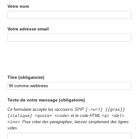
Votre nom
Votre adresse email
Titre (obligatoire)
Texte de votre message (obligatoire)
Ce formulaire accepte les raccourcis SPIP
[->url] {{gras}}
et le code HTML
{italique} <quote> <code>
<q> <del>
. Pour créer des paragraphes, laissez simplement des lignes
<ins>
vides.