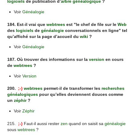
logiciels
de publication d’
arbre généalogique
?
Voir
Généalogie
184. Est-il vrai que
webtrees
est "le chef de file sur le
Web
des
logiciels
de
généalogie
conversationnels en ligne" tel
qu’affiché sur la page d’accueil du
wiki
?
Voir
Généalogie
187. Où trouver des informations sur la
version
en cours
de
webtrees
?
Voir
Version
200.
;-)
webtrees
permet-il de transformer les
recherches
généalogiques
pour qu’elles deviennent douces comme
un
zéphir
?
Voir
Zéphir
215.
;-)
Faut-il aussi rester
zen
quand on saisit sa
généalogie
sous
webtrees
?