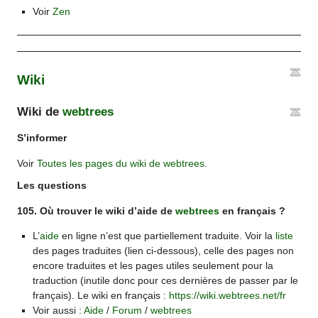
Voir
Zen
Wiki
Wiki de
webtrees
S’informer
Voir
Toutes les pages du wiki de webtrees
.
Les questions
105. Où trouver le wiki d’aide de
webtrees
en français ?
L’
aide
en ligne n’est que partiellement traduite. Voir la
liste
des pages traduites (lien ci-dessous), celle des pages non
encore traduites et les pages utiles seulement pour la
traduction (inutile donc pour ces dernières de passer par le
français). Le wiki en français :
https://wiki.webtrees.net/fr
Voir aussi :
Aide
/
Forum
/
webtrees