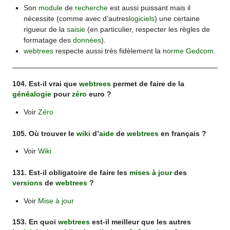
Son
module
de
recherche
est aussi puissant mais il
nécessite (comme avec d’autres
logiciels
) une certaine
rigueur de la
saisie
(en particulier, respecter les règles de
formatage des
données
).
webtrees
respecte aussi très fidèlement la n
orme Gedcom
.
104. Est-il vrai que
webtrees
permet de faire de la
généalogie
pour
zéro
euro ?
Voir
Zéro
105. Où trouver le
wiki
d’
aide
de
webtrees
en français ?
Voir
Wiki
131. Est-il obligatoire de faire les
mises à jour
des
versions
de
webtrees
?
Voir
Mise à jour
153. En quoi
webtrees
est-il meilleur que les autres