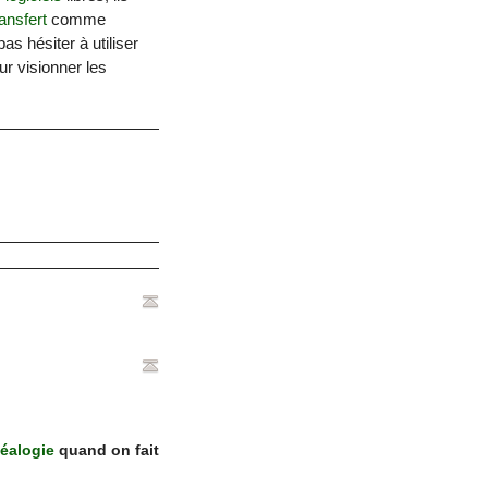
ransfert
comme
pas hésiter à utiliser
our visionner les
éalogie
quand on fait