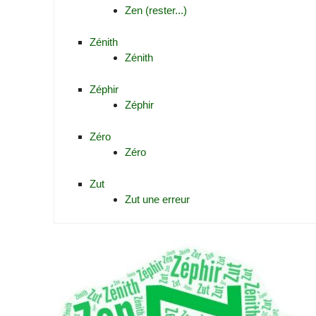
Zen (rester...)
Zénith
Zénith
Zéphir
Zéphir
Zéro
Zéro
Zut
Zut une erreur