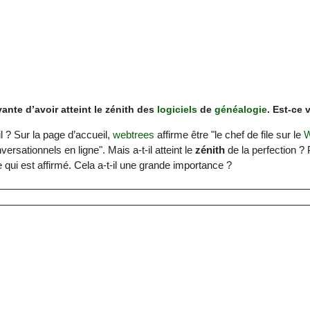
ante d’avoir atteint le zénith des
logiciels
de
généalogie
. Est-ce v
l ? Sur la page d’accueil,
webtrees
affirme être "le chef de file sur le
ersationnels en ligne". Mais a-t-il atteint le
zénith
de la perfection ?
 qui est affirmé. Cela a-t-il une grande importance ?