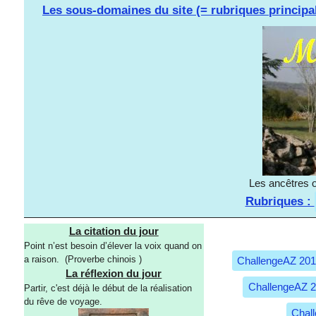
Les sous-domaines du site (= rubriques principa
Les ancêtres o
Rubriques :
La citation du jour
Point n’est besoin d’élever la voix quand on
a raison. (Proverbe chinois )
ChallengeAZ 20
La réflexion du jour
ChallengeAZ 
Partir, c'est déjà le début de la réalisation
du rêve de voyage.
Chal