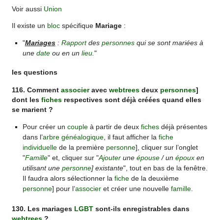
Voir aussi
Union
Il existe un
bloc
spécifique
Mariage
:
"
Mariages
:
Rapport
des
personnes
qui se sont mariées à
une
date
ou en un
lieu
.
"
les questions
116. Comment
associer
avec
webtrees
deux
personnes
]
dont les
fiches
respectives sont déjà créées quand elles
se marient ?
Pour créer un
couple
à partir de deux
fiches
déjà présentes
dans l’
arbre généalogique
, il faut afficher la
fiche
individuelle
de la première
personne
], cliquer sur l’onglet
"
Famille
" et, cliquer sur "
Ajouter
une
épouse
/ un
époux
en
utilisant une
personne
] existante
", tout en bas de la fenêtre.
Il faudra alors sélectionner la
fiche
de la deuxième
personne
] pour l’
associer
et créer une nouvelle
famille
.
130. Les mariages
LGBT
sont-ils enregistrables dans
webtrees
?