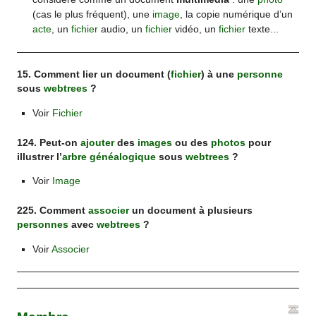
(cas le plus fréquent), une
image
, la copie numérique d’un
acte
, un
fichier
audio, un
fichier
vidéo, un
fichier
texte...
15. Comment lier un document (
fichier
) à une
personne
sous
webtrees
?
Voir
Fichier
124. Peut-on
ajouter
des
images
ou des
photos
pour
illustrer l’
arbre généalogique
sous
webtrees
?
Voir
Image
225. Comment
associer
un document à plusieurs
personnes
avec
webtrees
?
Voir
Associer