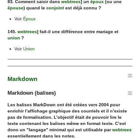
83. Comment saisir dans
webtrees
] un
époux
(ou une
épouse
) quand le
conjoint
est déjà connu ?
Voir
Époux
145.
webtrees
] fait-il une différence entre mariage et
union
?
Voir
Union
Markdown
Markdown (balises)
Les balises MarkDown ont été créées vers 2004 pour
enrichir l’affichage graphique des courriels et il n’existe
pas de formalisation. L’objectif était de pouvoir lire le
texte contenant les balises même en format texte. C’est
donc un "langage" minimal qui est utilisable par
webtrees
essentiellement dans les notes.