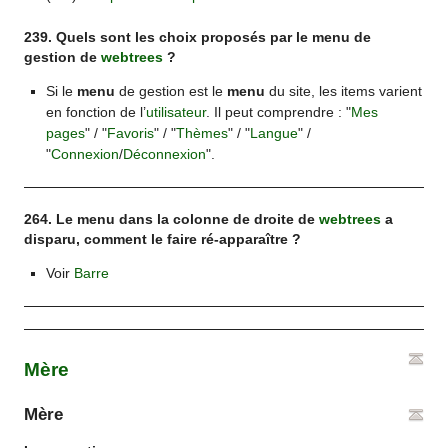
239. Quels sont les choix proposés par le menu de
gestion de
webtrees
?
Si le
menu
de gestion est le
menu
du site, les items varient
en fonction de l’
utilisateur
. Il peut comprendre : "
Mes
pages
" / "
Favoris
" / "
Thèmes
" / "
Langue
" /
"
Connexion
/
Déconnexion
".
264. Le menu dans la colonne de droite de
webtrees
a
disparu, comment le faire ré-apparaître ?
Voir
Barre
Mère
Mère