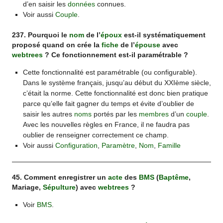
d’en saisir les
données
connues.
Voir aussi
Couple
.
237. Pourquoi le
nom
de l’
époux
est-il systématiquement
proposé quand on crée la
fiche
de l’
épouse
avec
webtrees
? Ce fonctionnement est-il paramétrable ?
Cette fonctionnalité est paramétrable (ou configurable).
Dans le système français, jusqu’au début du XXIème siècle,
c’était la norme. Cette fonctionnalité est donc bien pratique
parce qu’elle fait gagner du temps et évite d’oublier de
saisir les autres
noms
portés par les
membres
d’un
couple
.
Avec les nouvelles règles en France, il ne faudra pas
oublier de renseigner correctement ce champ.
Voir aussi
Configuration
,
Paramètre
,
Nom
,
Famille
45. Comment enregistrer un
acte
des
BMS
(
Baptême
,
Mariage,
Sépulture
) avec
webtrees
?
Voir
BMS
.