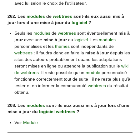
avec lui selon le choix de l’utilisateur.
262. Les
modules
de
webtrees
sont-ils eux aussi mis à
jour lors d’une mise à jour du
logiciel
?
Seuls les
modules
de
webtrees
sont éventuellement
mis à
jour
avec une
mise à jour
du
logiciel
. Les
modules
personnalisés et les
thèmes
sont indépendants de
webtrees
: il faudra donc en faire la
mise à jour
depuis les
sites des auteurs probablement quand les adaptations
seront mises en ligne ou attendre la publication sur le
wiki
de webtrees
. Il reste possible qu’un
module
personnalisé
fonctionne correctement tout de suite : il ne reste plus qu’à
tester et en informer la communauté
webtrees
du résultat
obtenu.
208. Les
modules
sont-ils eux aussi mis à jour lors d’une
mise à jour du
logiciel
webtrees
?
Voir
Module