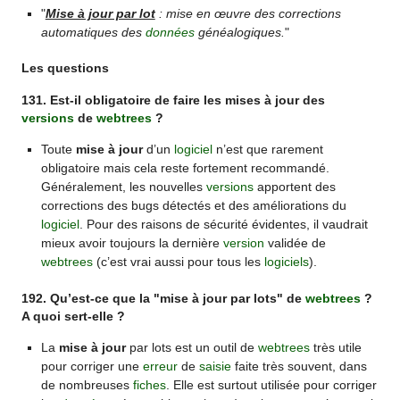
"
Mise à jour par lot
: mise en œuvre des corrections
automatiques des
données
généalogiques.
"
Les questions
131. Est-il obligatoire de faire les mises à jour des
versions
de
webtrees
?
Toute
mise à jour
d’un
logiciel
n’est que rarement
obligatoire mais cela reste fortement recommandé.
Généralement, les nouvelles
versions
apportent des
corrections des bugs détectés et des améliorations du
logiciel
. Pour des raisons de sécurité évidentes, il vaudrait
mieux avoir toujours la dernière
version
validée de
webtrees
(c’est vrai aussi pour tous les
logiciels
).
192. Qu’est-ce que la "mise à jour par lots" de
webtrees
?
A quoi sert-elle ?
La
mise à jour
par lots est un outil de
webtrees
très utile
pour corriger une
erreur
de
saisie
faite très souvent, dans
de nombreuses
fiches
. Elle est surtout utilisée pour corriger