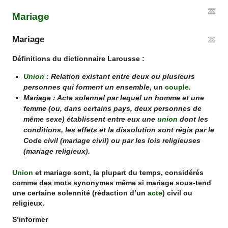
Mariage
Mariage
Définitions du dictionnaire Larousse :
Union
: Relation existant entre deux ou plusieurs
personnes qui forment un ensemble
, un
couple
.
Mariage : Acte solennel par lequel un homme et une
femme (ou, dans certains pays, deux personnes de
même sexe) établissent entre eux une
union
dont les
conditions, les effets et la dissolution sont régis par le
Code civil (mariage civil) ou par les lois religieuses
(mariage religieux).
Union
et
mariage
sont, la plupart du temps, considérés
comme des mots synonymes même si
mariage
sous-tend
une certaine solennité (rédaction d’un
acte
) civil ou
religieux.
S’informer