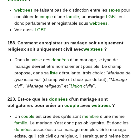
webtrees
ne faisant pas de distinction entre les
sexes
pour
constituer le
couple
d’une
famille
, un
mariage
LGBT
est
donc parfaitement enregistrable sous
webtrees
.
Voir aussi
LGBT
.
158. Comment enregistrer un mariage soit uniquement
religieux soit uniquement civil avec
webtrees
?
Dans la
saisie
des
données
d’un mariage, le type de
mariage devrait être normalement possible. Le champ
propose, dans sa
liste
déroulante, trois choix : "
Mariage de
type inconnu
" (champ vide et choix par défaut), "
Mariage
civil
", "
Mariage religieux
" et "
Union
civile
".
223. Est-ce que les
données
d’un mariage sont
obligatoires pour créer un
couple
avec
webtrees
?
Un
couple
est créé dès qu’ils sont
membre
d’une même
famille
. Le mariage n’est donc pas obligatoire. Et donc les
données
associées à ce mariage non plus. Si le mariage
existe, qu’il soit civil ou religieux, il serait quand même bon