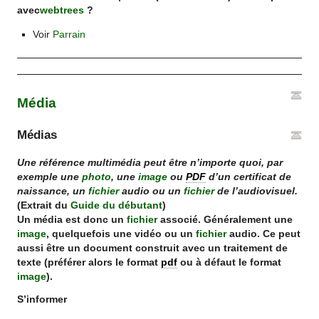
avec
webtrees
?
Voir
Parrain
Média
Médias
Une référence multimédia peut être n’importe quoi, par
exemple une
photo
, une
image
ou
PDF
d’un certificat de
naissance, un
fichier
audio ou un
fichier
de l’audiovisuel.
(Extrait du
Guide du débutant
)
Un média est donc un
fichier
associé. Généralement une
image
, quelquefois une vidéo ou un
fichier
audio. Ce peut
aussi être un document construit avec un traitement de
texte (préférer alors le format
pdf
ou à défaut le format
image
).
S’informer