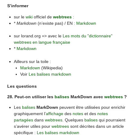
S’informer
sur le
wiki
officiel de
webtrees
:
*
Markdown
(n’existe pas) / EN :
Markdown
sur lorand.org => avec le
Les mots du "dictionnaire"
webtrees en langue française
*
Markdown
Ailleurs sur la toile :
Markdown
(Wikipedia)
Voir
Les balises markdown
Les questions
28. Peut-on utiliser les
balises
MarkDown avec
webtrees
?
Les
balises
MarkDown
peuvent être utilisées pour enrichir
graphiquement l’
affichage
des
notes
et des
notes
partagées
dans
webtrees
. Quelques
balises
qui pourraient
s’avérer utiles pour
webtrees
sont décrites dans un article
spécifique :
Les balises markdown