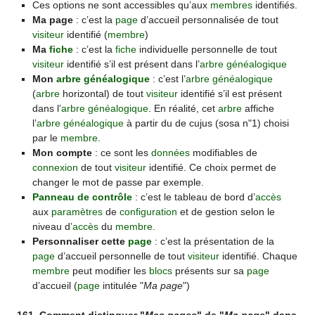
Ces options ne sont accessibles qu’aux
membres
identifiés.
Ma page
: c’est la
page
d’accueil personnalisée de tout
visiteur
identifié (
membre
)
Ma
fiche
: c’est la
fiche
individuelle personnelle de tout
visiteur
identifié s’il est présent dans l’
arbre généalogique
Mon
arbre généalogique
: c’est l’
arbre généalogique
(
arbre
horizontal) de tout
visiteur
identifié s’il est présent
dans l’
arbre généalogique
. En réalité, cet
arbre
affiche
l’
arbre généalogique
à partir du de cujus (sosa n"1) choisi
par le
membre
.
Mon compte
: ce sont les
données
modifiables de
connexion
de tout
visiteur
identifié. Ce choix permet de
changer le mot de passe par exemple.
Panneau de contrôle
: c’est le tableau de bord d’
accès
aux
paramètres
de
configuration
et de gestion selon le
niveau d’
accès
du
membre
.
Personnaliser cette
page
: c’est la présentation de la
page
d’accueil personnelle de tout
visiteur
identifié. Chaque
membre
peut modifier les
blocs
présents sur sa
page
d’accueil (
page
intitulée "
Ma page
")