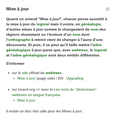
Mise à jour
Quand on entend "
Mise à jour
", chacun pense aussitôt à
la mise à jour du
logiciel
mais il existe, en
généalogie
,
d’autres mises à jour comme le changement de
nom
des
régions récemment ou l’écriture d’un
nom
dont
l’
orthographe
à retenir vient de changer à l’aune d’une
découverte. Et puis, il se peut qu’il faille mettre l’
arbre
généalogique
à jour parce que, avec
webtrees
, le
logiciel
et l’
arbre généalogique
sont deux entités différentes.
S’informer
sur le
wiki
officiel de
webtrees
:
Mise à jour
(page vide) / EN :
Upgrading
sur lorand.org => avec le
Les mots du "dictionnaire"
webtrees en langue française
Mise à jour
Il existe un bloc très utile pour les Mises à jour :