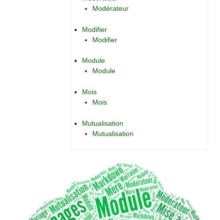
Modérateur
Modifier
Modifier
Module
Module
Mois
Mois
Mutualisation
Mutualisation