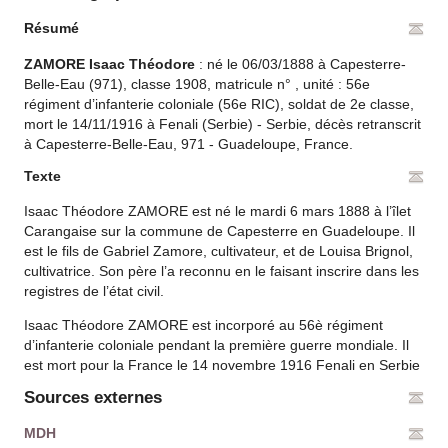
Résumé
ZAMORE Isaac Théodore
: né le 06/03/1888 à Capesterre-
Belle-Eau (971), classe 1908, matricule n° , unité : 56e
régiment d’infanterie coloniale (56e RIC), soldat de 2e classe,
mort le 14/11/1916 à Fenali (Serbie) - Serbie, décès retranscrit
à Capesterre-Belle-Eau, 971 - Guadeloupe, France.
Texte
Isaac Théodore ZAMORE est né le mardi 6 mars 1888 à l’îlet
Carangaise sur la commune de Capesterre en Guadeloupe. Il
est le fils de Gabriel Zamore, cultivateur, et de Louisa Brignol,
cultivatrice. Son père l’a reconnu en le faisant inscrire dans les
registres de l’état civil.
Isaac Théodore ZAMORE est incorporé au 56è régiment
d’infanterie coloniale pendant la première guerre mondiale. Il
est mort pour la France le 14 novembre 1916 Fenali en Serbie
Sources externes
MDH