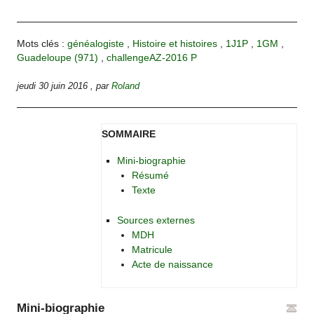
Mots clés :
généalogiste
,
Histoire et histoires
,
1J1P
,
1GM
,
Guadeloupe (971)
,
challengeAZ-2016 P
jeudi 30 juin 2016
,
par
Roland
SOMMAIRE
Mini-biographie
Résumé
Texte
Sources externes
MDH
Matricule
Acte de naissance
Mini-biographie