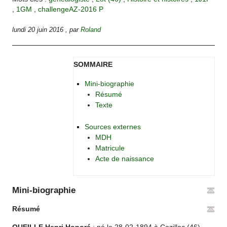
,
1GM
,
challengeAZ-2016 P
lundi 20 juin 2016
,
par
Roland
SOMMAIRE
Mini-biographie
Résumé
Texte
Sources externes
MDH
Matricule
Acte de naissance
Mini-biographie
Résumé