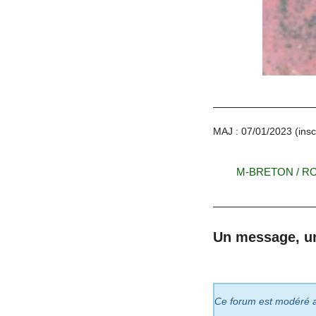
MAJ : 07/01/2023 (inscr
M-BRETON / 
Un message, u
Ce forum est modéré a p