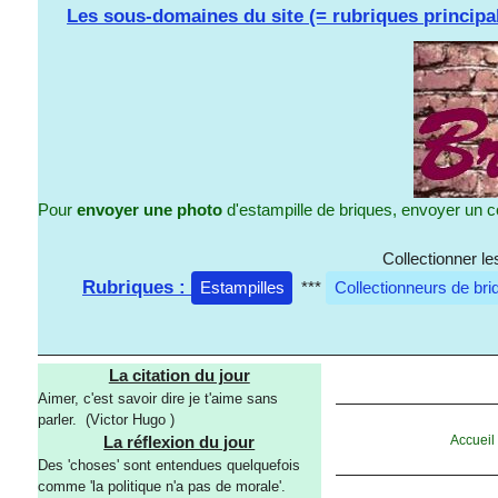
Les sous-domaines du site (= rubriques principa
Pour
envoyer une photo
d'estampille de briques, envoyer un c
Collectionner l
Rubriques :
Estampilles
***
Collectionneurs de bri
La citation du jour
Aimer, c'est savoir dire je t'aime sans
parler. (Victor Hugo )
Accueil
La réflexion du jour
Des 'choses' sont entendues quelquefois
comme 'la politique n'a pas de morale'.