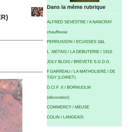
Dans la même rubrique
ER)
ALFRED SEVESTRE / A NANCRAY
chauffeuse
PERRUSSON / ECUISSES S&L
L. METAIS / LA DEBUTERIE / 1910
JOLY BLOIS / BREVETE S.G.D.G.
F.GARREAU / LA MATHOLIERE / DE
TIGY (LOIRET)
D.CI.F. X / BORNUOLM
(décoration)
COMMERCY / MEUSE
COLIN / LANGEAIS