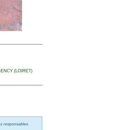
ENCY (LOIRET)
les responsables.