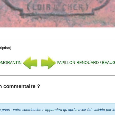
iption)
ROMORANTIN
PAPILLON-RENOUARD / BEAUG
n commentaire ?
riori : votre contribution n’apparaîtra qu’après avoir été validée par 