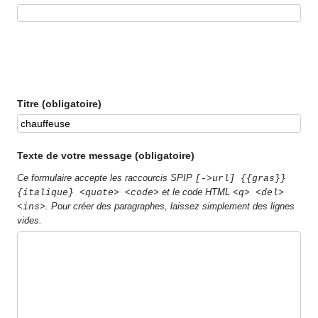
Titre (obligatoire)
Texte de votre message (obligatoire)
Ce formulaire accepte les raccourcis SPIP
[->url] {{gras}}
et le code HTML
{italique} <quote> <code>
<q> <del>
. Pour créer des paragraphes, laissez simplement des lignes
<ins>
vides.