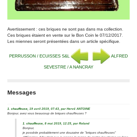
Avertissement : ces briques ne sont pas dans ma collection.
Ces briques étaient en vente sur le Bon Coin le 07/12/2017.
Les miennes seront présentées dans un article spécifique.
PERRUSSON / ECUISSES S&L
ALFRED
SEVESTRE / A NANCRAY
Messages
1.
chauffeuse,
19 avril 2019, 07:43
,
par
Hervé ANTOINE
Bonjour, avez vous beaucoup de briques chauffeuses ?
1.
chauffeuse,
8 mai 2019, 12:25
,
par
Roland
Bonjour,
je possède probablement une douzaine de "briques chauffeuses"