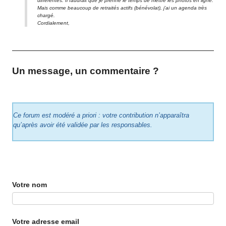
différentes. Il faudrait que je prenne le temps de mettre les photos en ligne.
Mais comme beaucoup de retraités actifs (bénévolat), j’ai un agenda très
chargé.
Cordialement,
Un message, un commentaire ?
Ce forum est modéré a priori : votre contribution n’apparaîtra
qu’après avoir été validée par les responsables.
Votre nom
Votre adresse email