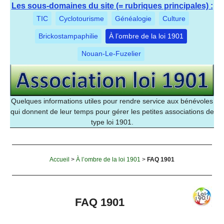
Les sous-domaines du site (= rubriques principales) :
TIC
Cyclotourisme
Généalogie
Culture
Brickostampaphilie
À l’ombre de la loi 1901
Nouan-Le-Fuzelier
Quelques informations utiles pour rendre service aux bénévoles
qui donnent de leur temps pour gérer les petites associations de
type loi 1901.
Accueil
>
À l’ombre de la loi 1901
>
FAQ 1901
FAQ 1901