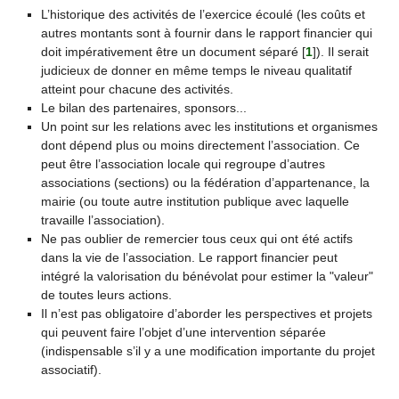
L’historique des activités de l’exercice écoulé (les coûts et
autres montants sont à fournir dans le rapport financier qui
doit impérativement être un document séparé
[
1
]
). Il serait
judicieux de donner en même temps le niveau qualitatif
atteint pour chacune des activités.
Le bilan des partenaires, sponsors...
Un point sur les relations avec les institutions et organismes
dont dépend plus ou moins directement l’association. Ce
peut être l’association locale qui regroupe d’autres
associations (sections) ou la fédération d’appartenance, la
mairie (ou toute autre institution publique avec laquelle
travaille l’association).
Ne pas oublier de remercier tous ceux qui ont été actifs
dans la vie de l’association. Le rapport financier peut
intégré la valorisation du bénévolat pour estimer la "valeur"
de toutes leurs actions.
Il n’est pas obligatoire d’aborder les perspectives et projets
qui peuvent faire l’objet d’une intervention séparée
(indispensable s’il y a une modification importante du projet
associatif).