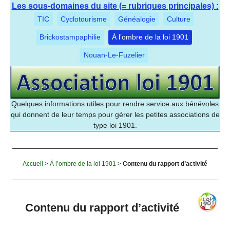
Les sous-domaines du site (= rubriques principales) :
TIC
Cyclotourisme
Généalogie
Culture
Brickostampaphilie
À l’ombre de la loi 1901
Nouan-Le-Fuzelier
Quelques informations utiles pour rendre service aux bénévoles
qui donnent de leur temps pour gérer les petites associations de
type loi 1901.
Accueil
>
À l’ombre de la loi 1901
>
Contenu du rapport d’activité
Contenu du rapport d’activité