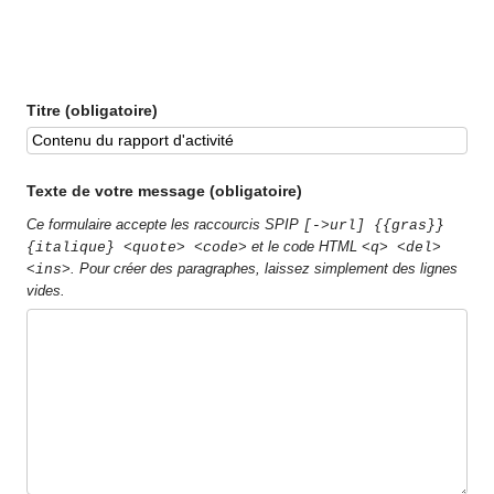
Titre (obligatoire)
Texte de votre message (obligatoire)
Ce formulaire accepte les raccourcis SPIP
[->url] {{gras}}
et le code HTML
{italique} <quote> <code>
<q> <del>
. Pour créer des paragraphes, laissez simplement des lignes
<ins>
vides.