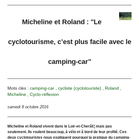
Micheline et Roland : "Le
cyclotourisme, c’est plus facile avec le
camping-car"
Mots clés :
camping-car
,
cycliste (cyclotouriste)
,
Roland
,
Micheline
,
Cyclo-réflexion
samedi 8 octobre 2016
Micheline et Roland vivent dans le Loir-et-Cherâ€¦ mais pas
seulement. Ils roulent beaucoup, à vélo et à bord de leur profilé. Ces
deux cyclotouristes nous expliquent pourquoi la pratique du camping-