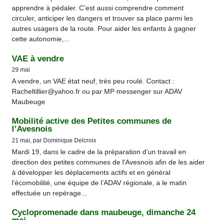
apprendre à pédaler. C’est aussi comprendre comment
circuler, anticiper les dangers et trouver sa place parmi les
autres usagers de la route. Pour aider les enfants à gagner
cette autonomie,...
VAE à vendre
29 mai
A vendre, un VAE état neuf, très peu roulé. Contact :
Racheltillier@yahoo.fr ou par MP messenger sur ADAV
Maubeuge
Mobilité active des Petites communes de
l’Avesnois
21 mai, par Dominique Delcroix
Mardi 19, dans le cadre de la préparation d’un travail en
direction des petites communes de l'Avesnois afin de les aider
à développer les déplacements actifs et en général
l’écomobilité, une équipe de l’ADAV régionale, a le matin
effectuée un repérage...
Cyclopromenade dans maubeuge, dimanche 24