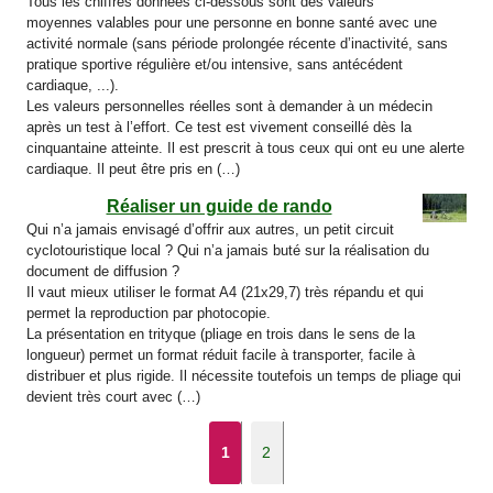
Tous les chiffres données ci-dessous sont des valeurs
moyennes valables pour une personne en bonne santé avec une
activité normale (sans période prolongée récente d’inactivité, sans
pratique sportive régulière et/ou intensive, sans antécédent
cardiaque, ...).
Les valeurs personnelles réelles sont à demander à un médecin
après un test à l’effort. Ce test est vivement conseillé dès la
cinquantaine atteinte. Il est prescrit à tous ceux qui ont eu une alerte
cardiaque. Il peut être pris en (…)
Réaliser un guide de rando
Qui n’a jamais envisagé d’offrir aux autres, un petit circuit
cyclotouristique local ? Qui n’a jamais buté sur la réalisation du
document de diffusion ?
Il vaut mieux utiliser le format A4 (21x29,7) très répandu et qui
permet la reproduction par photocopie.
La présentation en trityque (pliage en trois dans le sens de la
longueur) permet un format réduit facile à transporter, facile à
distribuer et plus rigide. Il nécessite toutefois un temps de pliage qui
devient très court avec (…)
1
2