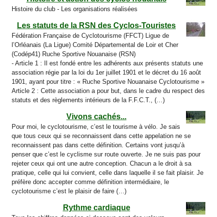
Histoire du club - Les organisations réalisées
Les statuts de la RSN des Cyclos-Touristes
Fédération Française de Cyclotourisme (FFCT) Ligue de
l’Orléanais (La Ligue) Comité Départemental de Loir et Cher
(Codép41) Ruche Sportive Nouanaise (RSN)
- Article 1 : Il est fondé entre les adhérents aux présents statuts une
association régie par la loi du 1er juillet 1901 et le décret du 16 août
1901, ayant pour titre : « Ruche Sportive Nouanaise Cyclotourisme »
Article 2 : Cette association a pour but, dans le cadre du respect des
statuts et des règlements intérieurs de la F.F.C.T., (…)
Vivons cachés...
Pour moi, le cyclotourisme, c’est le tourisme à vélo. Je sais
que tous ceux qui se reconnaissent dans cette appelation ne se
reconnaissent pas dans cette définition. Certains vont jusqu’à
penser que c’est le cyclisme sur route ouverte. Je ne suis pas pour
rejeter ceux qui ont une autre conception. Chacun a le droit à sa
pratique, celle qui lui convient, celle dans laquelle il se fait plaisir. Je
préfère donc accepter comme définition intermédiaire, le
cyclotourisme c’est le plaisir de faire (…)
Rythme cardiaque