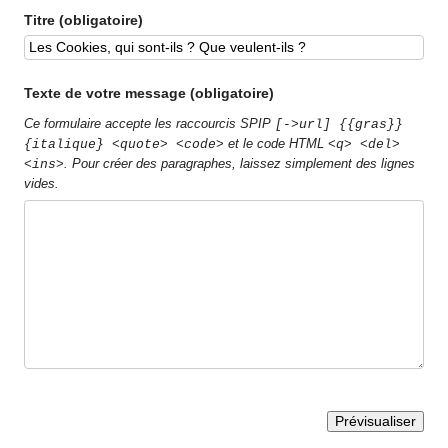
Titre (obligatoire)
Texte de votre message (obligatoire)
Ce formulaire accepte les raccourcis SPIP
[->url] {{gras}}
et le code HTML
{italique} <quote> <code>
<q> <del>
. Pour créer des paragraphes, laissez simplement des lignes
<ins>
vides.