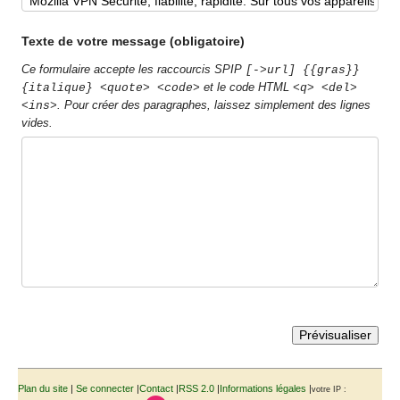
Texte de votre message (obligatoire)
Ce formulaire accepte les raccourcis SPIP
[->url] {{gras}}
et le code HTML
{italique} <quote> <code>
<q> <del>
. Pour créer des paragraphes, laissez simplement des lignes
<ins>
vides.
Plan du site
|
Se connecter
|
Contact
|
RSS 2.0
|
Informations légales
|
votre IP :