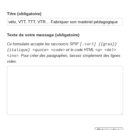
Titre (obligatoire)
Texte de votre message (obligatoire)
Ce formulaire accepte les raccourcis SPIP
[->url] {{gras}}
et le code HTML
{italique} <quote> <code>
<q> <del>
. Pour créer des paragraphes, laissez simplement des lignes
<ins>
vides.