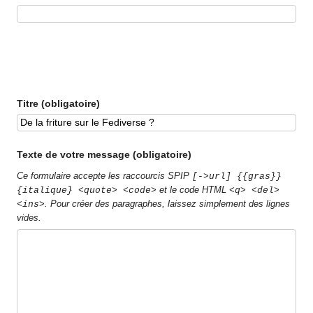
Titre (obligatoire)
Texte de votre message (obligatoire)
Ce formulaire accepte les raccourcis SPIP
[->url] {{gras}}
et le code HTML
{italique} <quote> <code>
<q> <del>
. Pour créer des paragraphes, laissez simplement des lignes
<ins>
vides.