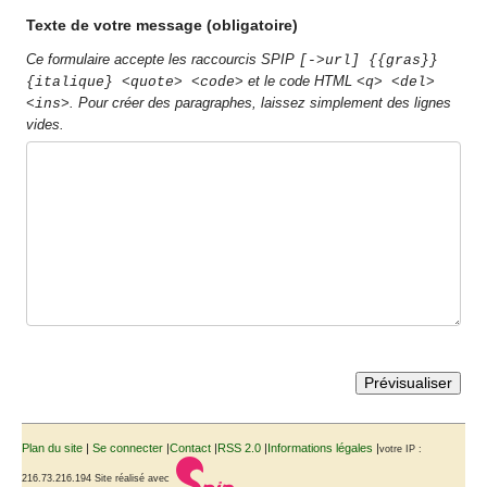
Texte de votre message (obligatoire)
Ce formulaire accepte les raccourcis SPIP
[->url] {{gras}}
et le code HTML
{italique} <quote> <code>
<q> <del>
. Pour créer des paragraphes, laissez simplement des lignes
<ins>
vides.
Plan du site
|
Se connecter
|
Contact
|
RSS 2.0
|
Informations légales
|
votre IP :
216.73.216.194
Site réalisé avec