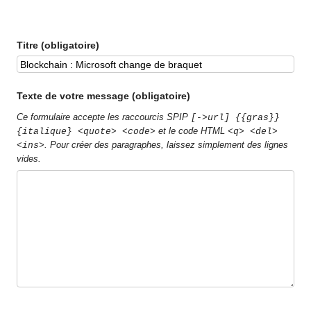
Titre (obligatoire)
Texte de votre message (obligatoire)
Ce formulaire accepte les raccourcis SPIP
[->url] {{gras}}
et le code HTML
{italique} <quote> <code>
<q> <del>
. Pour créer des paragraphes, laissez simplement des lignes
<ins>
vides.