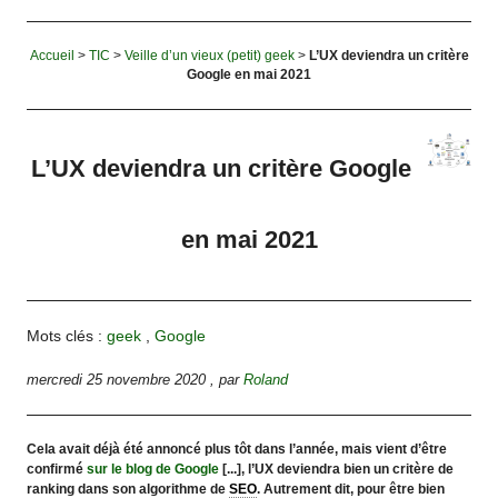
Accueil
>
TIC
>
Veille d’un vieux (petit) geek
>
L’UX deviendra un critère
Google en mai 2021
L’UX deviendra un critère Google
en mai 2021
Mots clés :
geek
,
Google
mercredi 25 novembre 2020
,
par
Roland
Cela avait déjà été annoncé plus tôt dans l’année, mais vient d’être
confirmé
sur le blog de Google
[...], l’UX deviendra bien un critère de
ranking dans son algorithme de
SEO
. Autrement dit, pour être bien