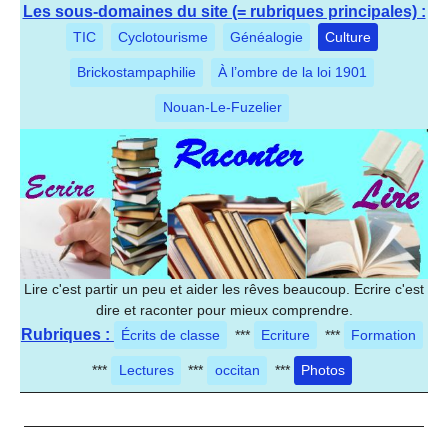
Les sous-domaines du site (= rubriques principales) :
TIC
Cyclotourisme
Généalogie
Culture
Brickostampaphilie
À l’ombre de la loi 1901
Nouan-Le-Fuzelier
Lire c'est partir un peu et aider les rêves beaucoup. Ecrire c'est
dire et raconter pour mieux comprendre.
Rubriques :
Écrits de classe
***
Ecriture
***
Formation
***
Lectures
***
occitan
***
Photos