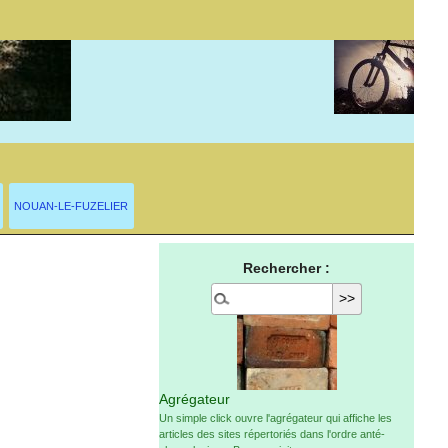
NOUAN-LE-FUZELIER
Rechercher :
Agrégateur
Un simple click ouvre l'agrégateur qui affiche les
articles des sites répertoriés dans l'ordre anté-