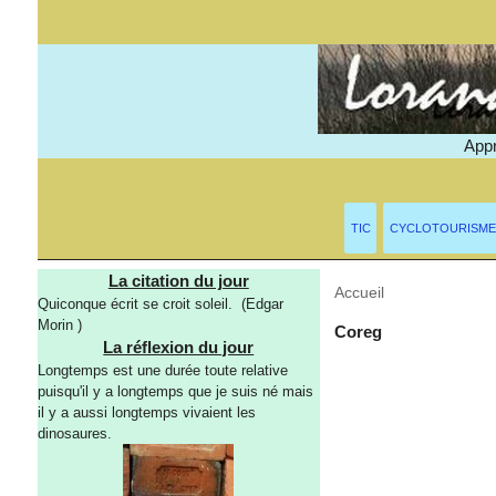
Appr
TIC
CYCLOTOURISME
La citation du jour
Accueil
> Mots-clés > G
Quiconque écrit se croit soleil. (Edgar
Morin )
Coreg
La réflexion du jour
Longtemps est une durée toute relative
puisqu'il y a longtemps que je suis né mais
il y a aussi longtemps vivaient les
dinosaures.