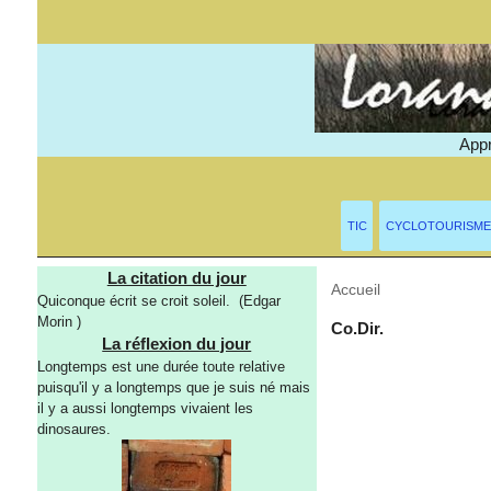
Appr
TIC
CYCLOTOURISME
La citation du jour
Accueil
> Mots-clés > G
Quiconque écrit se croit soleil. (Edgar
Morin )
Co.Dir.
La réflexion du jour
Longtemps est une durée toute relative
puisqu'il y a longtemps que je suis né mais
il y a aussi longtemps vivaient les
dinosaures.