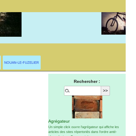
NOUAN-LE-FUZELIER
Rechercher :
Agrégateur
Un simple click ouvre l'agrégateur qui affiche les
articles des sites répertoriés dans l'ordre anté-