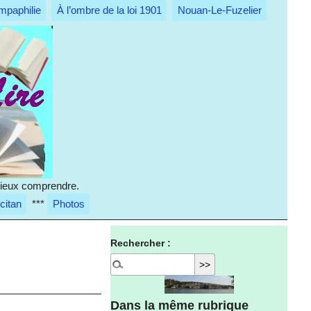
mpaphilie
À l’ombre de la loi 1901
Nouan-Le-Fuzelier
 mieux comprendre.
citan
***
Photos
Rechercher :
Dans la même rubrique