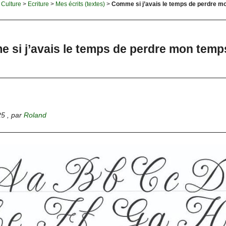
>
Culture
>
Ecriture
>
Mes écrits (textes)
>
Comme si j’avais le temps de perdre m
 si j’avais le temps de perdre mon temp
25
,
par
Roland