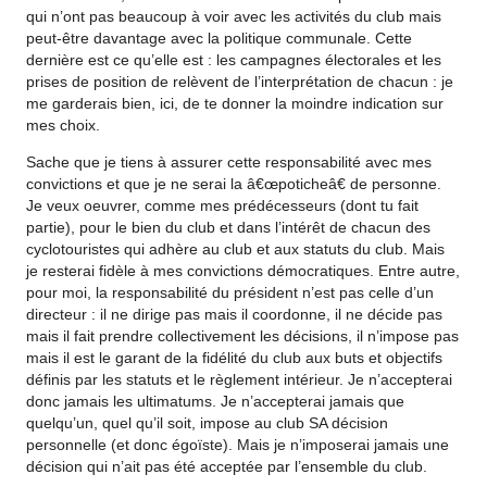
qui n’ont pas beaucoup à voir avec les activités du club mais
peut-être davantage avec la politique communale. Cette
dernière est ce qu’elle est : les campagnes électorales et les
prises de position de relèvent de l’interprétation de chacun : je
me garderais bien, ici, de te donner la moindre indication sur
mes choix.
Sache que je tiens à assurer cette responsabilité avec mes
convictions et que je ne serai la â€œpoticheâ€ de personne.
Je veux oeuvrer, comme mes prédécesseurs (dont tu fait
partie), pour le bien du club et dans l’intérêt de chacun des
cyclotouristes qui adhère au club et aux statuts du club. Mais
je resterai fidèle à mes convictions démocratiques. Entre autre,
pour moi, la responsabilité du président n’est pas celle d’un
directeur : il ne dirige pas mais il coordonne, il ne décide pas
mais il fait prendre collectivement les décisions, il n’impose pas
mais il est le garant de la fidélité du club aux buts et objectifs
définis par les statuts et le règlement intérieur. Je n’accepterai
donc jamais les ultimatums. Je n’accepterai jamais que
quelqu’un, quel qu’il soit, impose au club SA décision
personnelle (et donc égoïste). Mais je n’imposerai jamais une
décision qui n’ait pas été acceptée par l’ensemble du club.