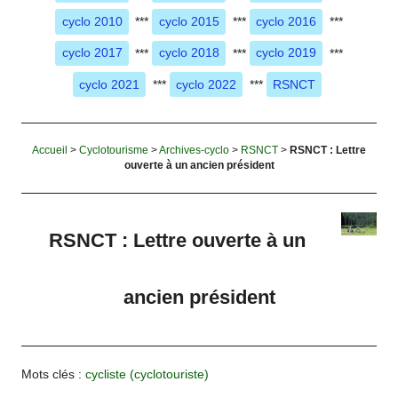
cyclo 2010
***
cyclo 2015
***
cyclo 2016
***
cyclo 2017
***
cyclo 2018
***
cyclo 2019
***
cyclo 2021
***
cyclo 2022
***
RSNCT
Accueil
>
Cyclotourisme
>
Archives-cyclo
>
RSNCT
>
RSNCT : Lettre
ouverte à un ancien président
RSNCT : Lettre ouverte à un
ancien président
Mots clés :
cycliste (cyclotouriste)