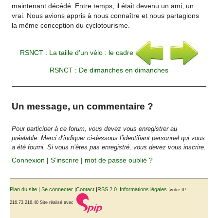
maintenant décédé. Entre temps, il était devenu un ami, un
vrai. Nous avions appris à nous connaître et nous partagions
la même conception du cyclotourisme.
RSNCT : La taille d’un vélo : le cadre
RSNCT : De dimanches en dimanches
Un message, un commentaire ?
Pour participer à ce forum, vous devez vous enregistrer au
préalable. Merci d’indiquer ci-dessous l’identifiant personnel qui vous
a été fourni. Si vous n’êtes pas enregistré, vous devez vous inscrire.
Connexion
|
S’inscrire
|
mot de passe oublié ?
Plan du site
|
Se connecter
|
Contact
|
RSS 2.0
|
Informations légales
|
votre IP :
216.73.216.40
Site réalisé avec