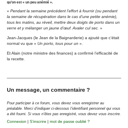
qu’on est « un peu anémié ».
«
Pendant la semaine précédent l’effort à fournir (ou pendant
la semaine de récupération dans le cas d’une petite anémie),
tous les matins, au réveil, mettre deux doigts de porto dans un
verre et y mélanger un jaune d’œuf. Avaler cul sec.
»
Jean-Jacques (le Jean de la Baignarderie) a ajouté que c’était
normal vu que «
Un porto, tous pour un
».
Et Alain (notre ministre des finances) a confirmé l’efficacité de
la recette.
Un message, un commentaire ?
Pour participer à ce forum, vous devez vous enregistrer au
préalable. Merci d’indiquer ci-dessous l’identifiant personnel qui vous
a été fourni. Si vous n’êtes pas enregistré, vous devez vous inscrire.
Connexion
|
S’inscrire
|
mot de passe oublié ?