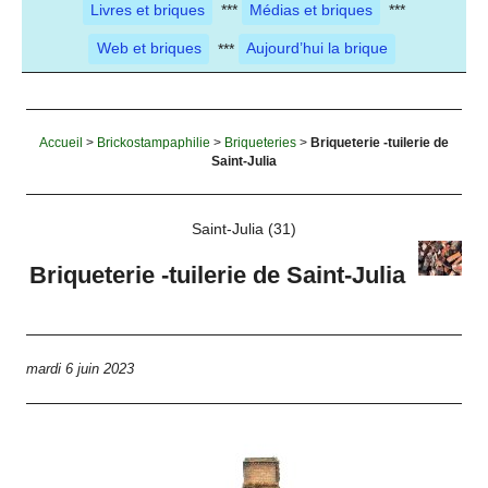
Livres et briques
***
Médias et briques
***
Web et briques
***
Aujourd’hui la brique
Accueil
>
Brickostampaphilie
>
Briqueteries
>
Briqueterie -tuilerie de
Saint-Julia
Saint-Julia (31)
Briqueterie -tuilerie de Saint-Julia
mardi 6 juin 2023