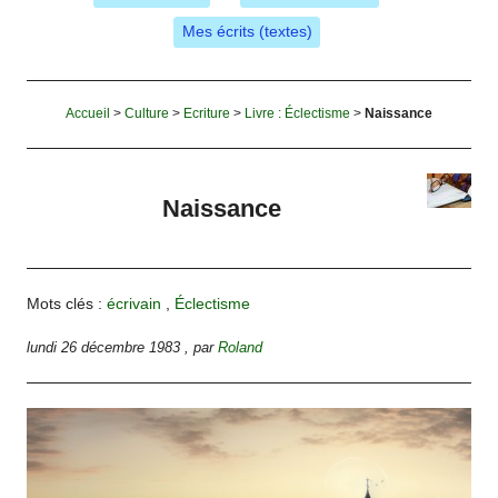
Mes écrits (textes)
Accueil
>
Culture
>
Ecriture
>
Livre : Éclectisme
>
Naissance
Naissance
Mots clés :
écrivain
,
Éclectisme
lundi 26 décembre 1983
,
par
Roland