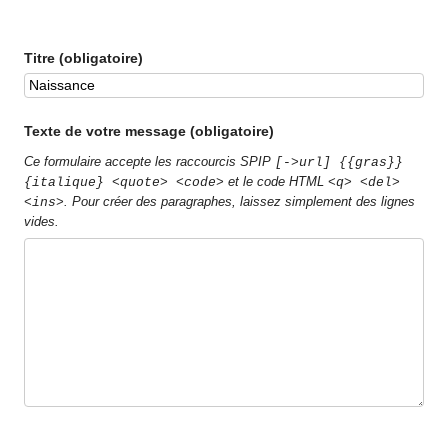
Titre (obligatoire)
Texte de votre message (obligatoire)
Ce formulaire accepte les raccourcis SPIP
[->url] {{gras}}
et le code HTML
{italique} <quote> <code>
<q> <del>
. Pour créer des paragraphes, laissez simplement des lignes
<ins>
vides.