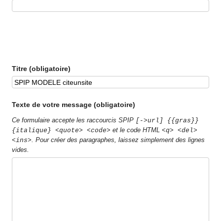
Titre (obligatoire)
Texte de votre message (obligatoire)
Ce formulaire accepte les raccourcis SPIP
[->url] {{gras}}
et le code HTML
{italique} <quote> <code>
<q> <del>
. Pour créer des paragraphes, laissez simplement des lignes
<ins>
vides.