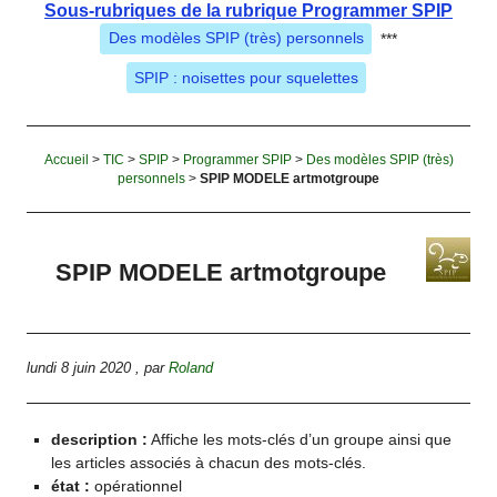
Sous-rubriques de la rubrique Programmer SPIP
Des modèles SPIP (très) personnels
***
SPIP : noisettes pour squelettes
Accueil
>
TIC
>
SPIP
>
Programmer SPIP
>
Des modèles SPIP (très)
personnels
>
SPIP MODELE artmotgroupe
SPIP MODELE artmotgroupe
lundi 8 juin 2020
,
par
Roland
description :
Affiche les mots-clés d’un groupe ainsi que
les articles associés à chacun des mots-clés.
état :
opérationnel