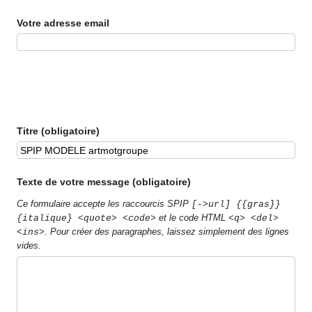
Votre adresse email
Titre (obligatoire)
Texte de votre message (obligatoire)
Ce formulaire accepte les raccourcis SPIP
[->url] {{gras}}
et le code HTML
{italique} <quote> <code>
<q> <del>
. Pour créer des paragraphes, laissez simplement des lignes
<ins>
vides.