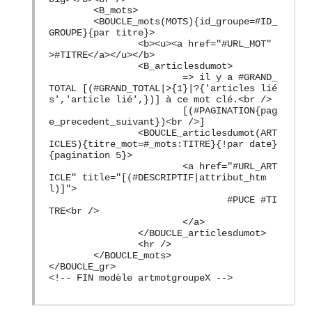
<B_mots>
<BOUCLE_mots(MOTS){id_groupe=#ID_
GROUPE}{par titre}>
<b><u><a href="#URL_MOT"
>#TITRE</a></u></b>
<B_articlesdumot>
=> il y a #GRAND_
TOTAL [(#GRAND_TOTAL|>{1}|?{'articles lié
s','article lié',})] à ce mot clé.<br />
[(#PAGINATION{pag
e_precedent_suivant})<br />]
<BOUCLE_articlesdumot(ART
ICLES){titre_mot=#_mots:TITRE}{!par date}
{pagination 5}>
<a href="#URL_ART
ICLE" title="[(#DESCRIPTIF|attribut_htm
l)]">
#PUCE #TI
TRE<br />
</a>
</BOUCLE_articlesdumot>
<hr />
</BOUCLE_mots>
</BOUCLE_gr>
<!-- FIN modèle artmotgroupeX -->