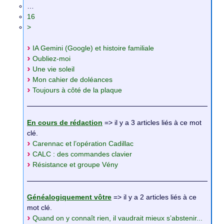
…
16
>
IA Gemini (Google) et histoire familiale
Oubliez-moi
Une vie soleil
Mon cahier de doléances
Toujours à côté de la plaque
En cours de rédaction
=> il y a 3 articles liés à ce mot
clé.
Carennac et l’opération Cadillac
CALC : des commandes clavier
Résistance et groupe Vény
Généalogiquement vôtre
=> il y a 2 articles liés à ce
mot clé.
Quand on y connaît rien, il vaudrait mieux s’abstenir...