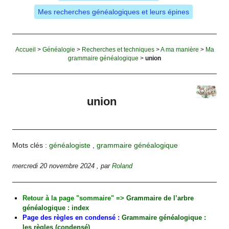
Mes recherches généalogiques et leurs épines
Accueil
>
Généalogie
>
Recherches et techniques
>
A ma manière
>
Ma
grammaire généalogique
>
union
union
Mots clés :
généalogiste
,
grammaire généalogique
mercredi 20 novembre 2024
,
par
Roland
Retour à la page "sommaire" =>
Grammaire de l’arbre
généalogique : index
Page des règles en condensé :
Grammaire généalogique :
les règles (condensé)