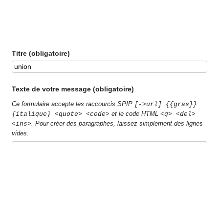
Titre (obligatoire)
Texte de votre message (obligatoire)
Ce formulaire accepte les raccourcis SPIP
[->url] {{gras}}
et le code HTML
{italique} <quote> <code>
<q> <del>
. Pour créer des paragraphes, laissez simplement des lignes
<ins>
vides.