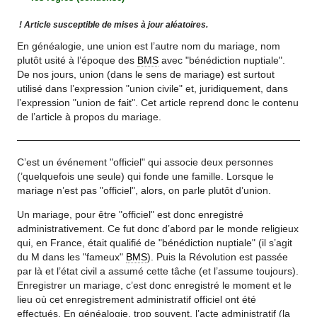
! Article susceptible de mises à jour aléatoires.
En généalogie, une union est l’autre nom du mariage, nom
plutôt usité à l’époque des
BMS
avec "bénédiction nuptiale".
De nos jours, union (dans le sens de mariage) est surtout
utilisé dans l’expression "union civile" et, juridiquement, dans
l’expression "union de fait". Cet article reprend donc le contenu
de l’article à propos du mariage.
C’est un événement "officiel" qui associe deux personnes
(’quelquefois une seule) qui fonde une famille. Lorsque le
mariage n’est pas "officiel", alors, on parle plutôt d’union.
Un mariage, pour être "officiel" est donc enregistré
administrativement. Ce fut donc d’abord par le monde religieux
qui, en France, était qualifié de "bénédiction nuptiale" (il s’agit
du M dans les "fameux"
BMS
). Puis la Révolution est passée
par là et l’état civil a assumé cette tâche (et l’assume toujours).
Enregistrer un mariage, c’est donc enregistré le moment et le
lieu où cet enregistrement administratif officiel ont été
effectués. En généalogie, trop souvent, l’acte administratif (la