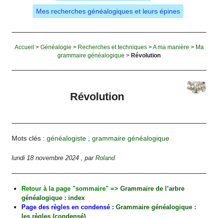
Mes recherches généalogiques et leurs épines
Accueil
>
Généalogie
>
Recherches et techniques
>
A ma manière
>
Ma
grammaire généalogique
>
Révolution
Révolution
Mots clés :
généalogiste
,
grammaire généalogique
lundi 18 novembre 2024
,
par
Roland
Retour à la page "sommaire" =>
Grammaire de l’arbre
généalogique : index
Page des règles en condensé :
Grammaire généalogique :
les règles (condensé)