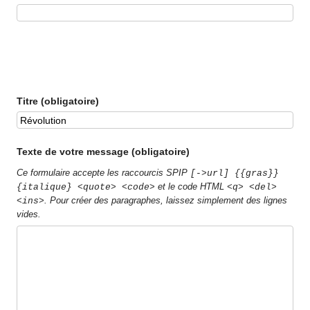
Titre (obligatoire)
Texte de votre message (obligatoire)
Ce formulaire accepte les raccourcis SPIP
[->url] {{gras}}
et le code HTML
{italique} <quote> <code>
<q> <del>
. Pour créer des paragraphes, laissez simplement des lignes
<ins>
vides.