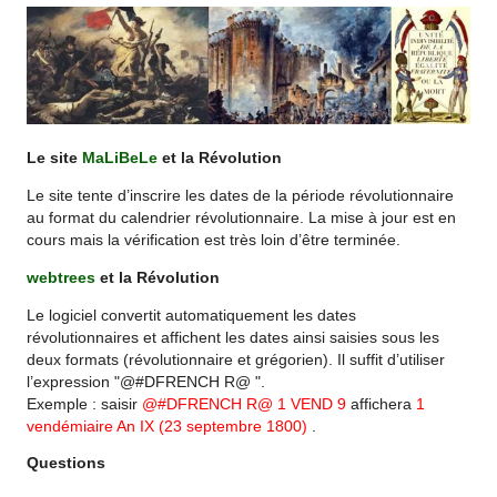
Le site
MaLiBeLe
et la Révolution
Le site tente d’inscrire les dates de la période révolutionnaire
au format du calendrier révolutionnaire. La mise à jour est en
cours mais la vérification est très loin d’être terminée.
webtrees
et la Révolution
Le logiciel convertit automatiquement les dates
révolutionnaires et affichent les dates ainsi saisies sous les
deux formats (révolutionnaire et grégorien). Il suffit d’utiliser
l’expression "@#DFRENCH R@ ".
Exemple : saisir
@#DFRENCH R@ 1 VEND 9
affichera
1
vendémiaire An IX (23 septembre 1800)
.
Questions