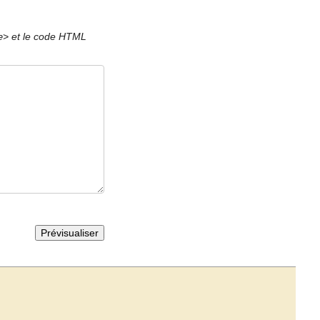
et le code HTML
e>