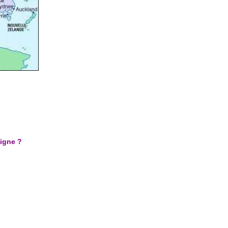
ligne ?