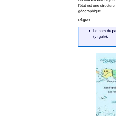
l’état est une structure
géographique.
Règles
Le nom du pay
(virgule).