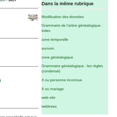
Dans la même rubrique
Modification des données
Grammaire de l’arbre généalogique :
index
zone temporelle
surnom
zone généalogique
Grammaire généalogique : les règles
(condensé)
X ou personne inconnue
)
X ou mariage
web-site
webtrees
nce essentielle est que