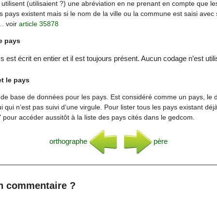
utilisent (utilisaient ?) une abréviation en ne prenant en compte que les
 pays existent mais si le nom de la ville ou la commune est saisi avec
... voir
article 35878
le pays
est écrit en entier et il est toujours présent. Aucun codage n’est utili
t le pays
pas de base de données pour les pays. Est considéré comme un pays, le 
ui qui n’est pas suivi d’une virgule. Pour lister tous les pays existant déj
x" pour accéder aussitôt à la liste des pays cités dans le gedcom.
orthographe
père
n commentaire ?