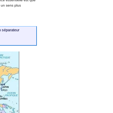
a un sens plus
n séparateur