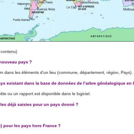
contenu)
nouveau pays ?
 nom dans les éléments d’un lieu (commune, département, région, Pays).
ays existant dans la base de données de l’arbre généalogique en 
e ou un rapport est disponible dans le logiciel.
lles déjà saisies pour un pays donné ?
 pour les pays hors France ?