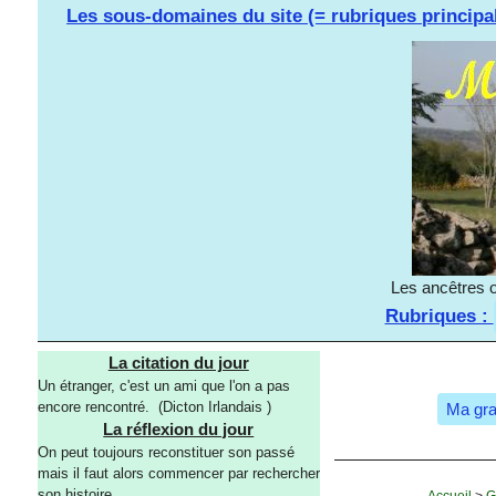
Les sous-domaines du site (= rubriques principa
Les ancêtres o
Rubriques :
La citation du jour
Un étranger, c'est un ami que l'on a pas
encore rencontré. (Dicton Irlandais )
Ma gra
La réflexion du jour
On peut toujours reconstituer son passé
mais il faut alors commencer par rechercher
son histoire.
Accueil
>
G