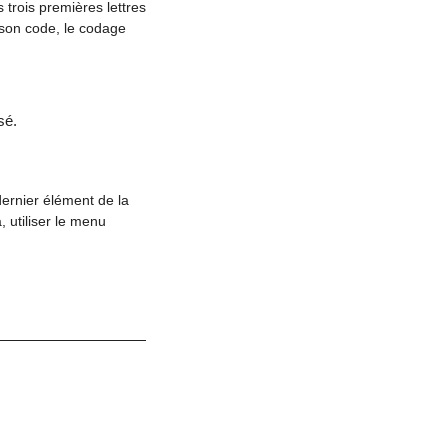
 trois premières lettres
 son code, le codage
sé.
dernier élément de la
à, utiliser le menu