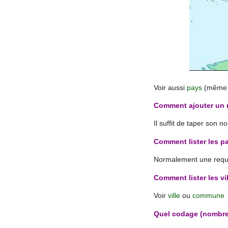
Voir aussi
pays
(même 
Comment ajouter un 
Il suffit de taper son
Comment lister les p
Normalement une requêt
Comment lister les vi
Voir
ville
ou
commune
Quel codage (nombre)