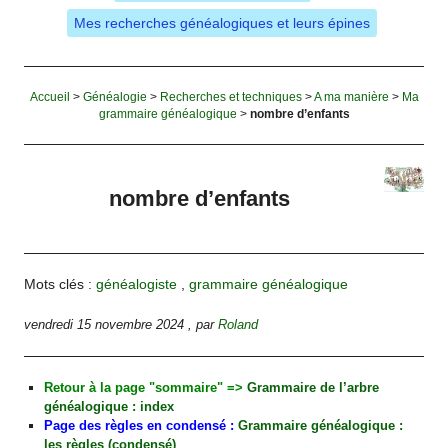
Mes recherches généalogiques et leurs épines
Accueil
>
Généalogie
>
Recherches et techniques
>
A ma manière
>
Ma
grammaire généalogique
>
nombre d’enfants
nombre d’enfants
Mots clés :
généalogiste
,
grammaire généalogique
vendredi 15 novembre 2024
,
par
Roland
Retour à la page "sommaire" =>
Grammaire de l’arbre
généalogique : index
Page des règles en condensé :
Grammaire généalogique :
les règles (condensé)