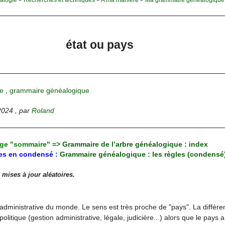
état ou pays
e
,
grammaire généalogique
2024
,
par
Roland
age "sommaire" =>
Grammaire de l’arbre généalogique : index
les en condensé :
Grammaire généalogique : les règles (condensé
 mises à jour aléatoires.
administrative du monde. Le sens est très proche de "pays". La différe
 politique (gestion administrative, légale, judicière...) alors que le pays 