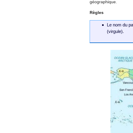
géographique.
Règles
Le nom du pay
(virgule).