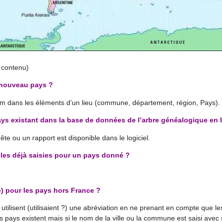
contenu)
nouveau pays ?
 nom dans les éléments d’un lieu (commune, département, région, Pays).
ays existant dans la base de données de l’arbre généalogique en 
e ou un rapport est disponible dans le logiciel.
lles déjà saisies pour un pays donné ?
 pour les pays hors France ?
utilisent (utilisaient ?) une abréviation en ne prenant en compte que les
 pays existent mais si le nom de la ville ou la commune est saisi avec