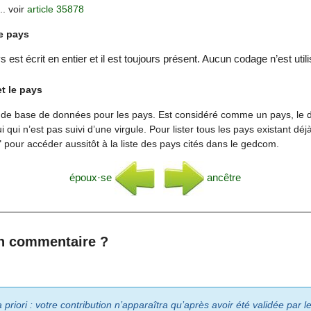
... voir
article 35878
le pays
est écrit en entier et il est toujours présent. Aucun codage n’est utili
t le pays
pas de base de données pour les pays. Est considéré comme un pays, le 
ui qui n’est pas suivi d’une virgule. Pour lister tous les pays existant déj
x" pour accéder aussitôt à la liste des pays cités dans le gedcom.
époux·se
ancêtre
n commentaire ?
riori : votre contribution n’apparaîtra qu’après avoir été validée par 