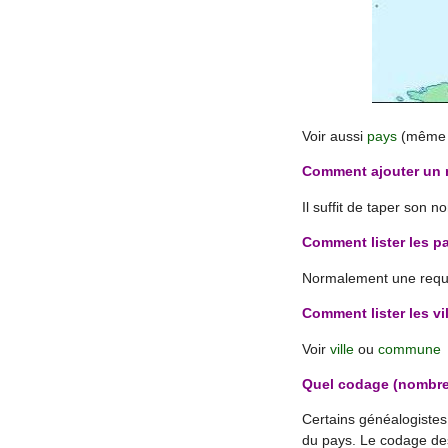
Voir aussi
pays
(même 
Comment ajouter un 
Il suffit de taper son
Comment lister les p
Normalement une requêt
Comment lister les vi
Voir
ville
ou
commune
Quel codage (nombre)
Certains généalogistes 
du pays. Le codage des