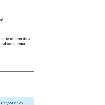
sé.
dernier élément de la
à, utiliser le menu
les responsables.