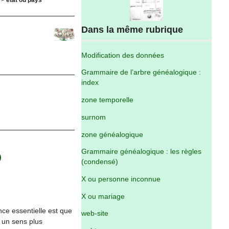
Dans la même rubrique
Modification des données
Grammaire de l’arbre généalogique :
index
zone temporelle
surnom
zone généalogique
Grammaire généalogique : les règles
)
(condensé)
X ou personne inconnue
X ou mariage
nce essentielle est que
web-site
a un sens plus