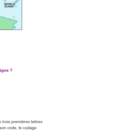
ligne ?
 trois premières lettres
 son code, le codage