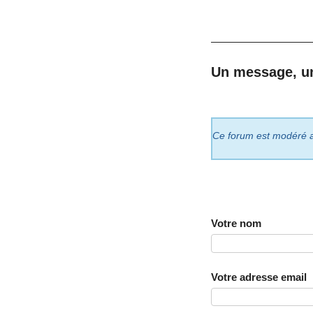
Un message, u
Ce forum est modéré a p
Votre nom
Votre adresse email