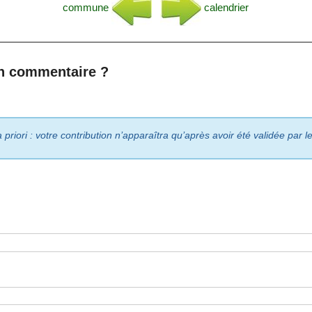
commune
calendrier
n commentaire ?
riori : votre contribution n’apparaîtra qu’après avoir été validée par 