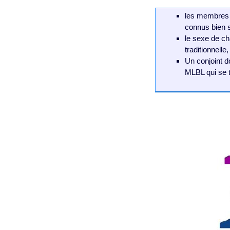
les membres 
connus bien s
le sexe de ch
traditionnell
Un conjoint d
MLBL qui se t