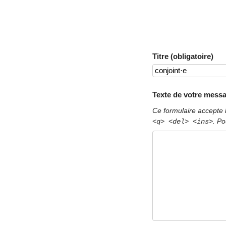
Titre (obligatoire)
Texte de votre messa
Ce formulaire accepte 
. Po
<q> <del> <ins>