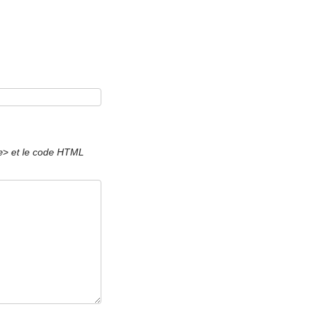
et le code HTML
e>