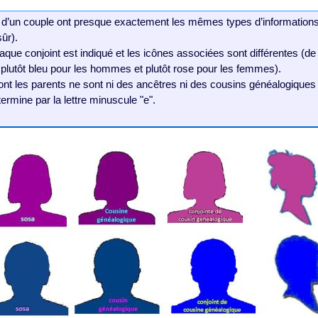
d’un couple ont presque exactement les mêmes types d’informations
ûr).
aque conjoint est indiqué et les icônes associées sont différentes (d
e, plutôt bleu pour les hommes et plutôt rose pour les femmes).
ont les parents ne sont ni des ancêtres ni des cousins généalogique
ermine par la lettre minuscule "e".