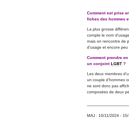
Comment est prise en
fiches des hommes et
La plus grosse différe
compte le nom d’usage 
mais on rencontre de 
d’usage et encore peu
Comment prendre en c
un conjoint
LGBT
?
Les deux membres d’un
un couple d’hommes ou
ne sont donc pas affic
composées de deux pers
MAJ : 10/11/2024 - 15