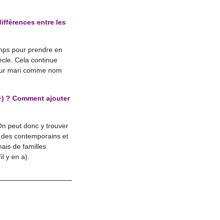
fférences entre les
amps pour prendre en
cle. Cela continue
leur mari comme nom
+) ? Comment ajouter
n peut donc y trouver
 des contemporains et
ais de familles
l y en a).