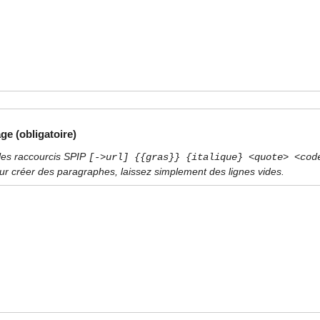
ge (obligatoire)
les raccourcis SPIP
[->url] {{gras}} {italique} <quote> <cod
ur créer des paragraphes, laissez simplement des lignes vides.