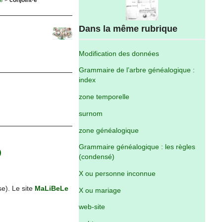
Dans la même rubrique
Modification des données
Grammaire de l’arbre généalogique :
index
zone temporelle
surnom
zone généalogique
Grammaire généalogique : les règles
)
(condensé)
X ou personne inconnue
se). Le site
MaLiBeLe
X ou mariage
web-site